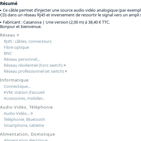
Résumé
Ce câble permet d’injecter une source audio vidéo analogique (par exempl
CD) dans un réseau RJ45 et inversement de ressortir le signal vers un ampli 
Fabricant : Casanova |
Une version (2,00 m) à 38,40 € TTC
.
Bonjour et bienvenue.
Réseau
¤
RJ45 : câbles, connecteurs
Fibre optique
BNC
Réseau personnel...
Réseau résidentiel (hors switch)
¤
Réseau professionnel (et switch)
¤
Informatique
Connectique...
KVM, station d'accueil
Accessoires, mobilier...
Audio-Vidéo, Téléphonie
Audio-Vidéo...
¤
Téléphonie, Bluetooth
Smartphone, tablette
Alimentation, Domotique
Alimentation électrique