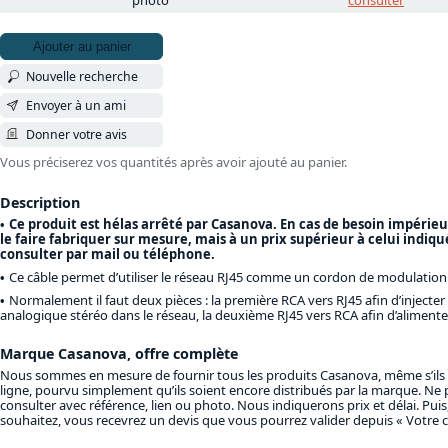
photo
consulter
Ajouter au panier
Nouvelle recherche
Envoyer à un ami
Donner votre avis
Vous préciserez vos quantités après avoir ajouté au panier.
Description
Ce produit est hélas arrêté par Casanova. En cas de besoin impéri
le faire fabriquer sur mesure, mais à un prix supérieur à celui indiq
consulter par mail ou téléphone.
Ce câble permet d’utiliser le réseau RJ45 comme un cordon de modulation
Normalement il faut deux pièces : la première RCA vers RJ45 afin d’injecter
analogique stéréo dans le réseau, la deuxième RJ45 vers RCA afin d’alimenter
Marque Casanova, offre complète
Nous sommes en mesure de fournir tous les produits Casanova, même s’ils 
ligne, pourvu simplement qu’ils soient encore distribués par la marque. Ne 
consulter avec référence, lien ou photo. Nous indiquerons prix et délai. Puis,
souhaitez, vous recevrez un devis que vous pourrez valider depuis « Votre 