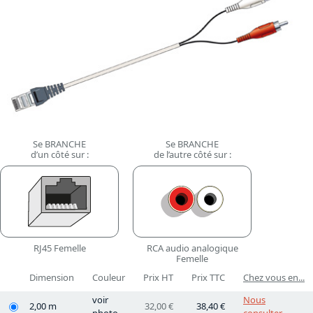
Se BRANCHE
Se BRANCHE
d’un côté sur :
de l’autre côté sur :
RJ45 Femelle
RCA audio analogique
Femelle
Dimension
Couleur
Prix HT
Prix TTC
Chez vous en...
voir
Nous
2,00 m
32,00 €
38,40 €