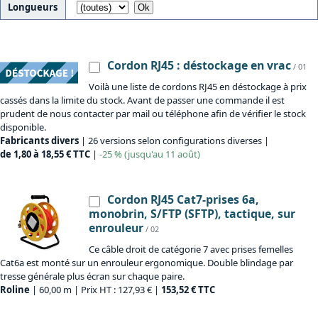
Longueurs
Cordon RJ45 : déstockage en vrac
/ 01
Voilà une liste de cordons RJ45 en déstockage à prix
cassés dans la limite du stock. Avant de passer une commande il est
prudent de nous contacter par mail ou téléphone afin de vérifier le stock
disponible.
Fabricants divers
| 26 versions selon configurations diverses |
de 1,80 à 18,55 € TTC
|
-25 % (jusqu'au 11 août)
Cordon RJ45 Cat7-prises 6a,
monobrin, S/FTP (SFTP), tactique, sur
enrouleur
/ 02
Ce câble droit de catégorie 7 avec prises femelles
Cat6a est monté sur un enrouleur ergonomique. Double blindage par
tresse générale plus écran sur chaque paire.
Roline
| 60,00 m | Prix HT : 127,93 € |
153,52 € TTC