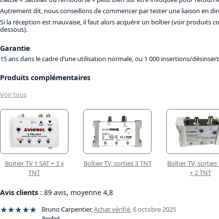
Autrement dit, nous conseillons de commencer par tester une liaison en direc
Si la réception est mauvaise, il faut alors acquérir un boîtier (voir produits 
dessous).
Garantie
15 ans dans le cadre d’une utilisation normale, ou 1 000 insertions/désinsert
Produits complémentaires
Voir tous
Boitier TV 1 SAT + 3 x
Boîtier TV, sorties 3 TNT
Boîtier TV, sorties
TNT
+ 2 TNT
Avis clients
: 89 avis, moyenne 4,8
★★★★★
Bruno Carpentier
,
Achat vérifié
,
6 octobre 2025
Parfait.