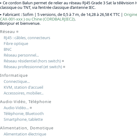
Ce cordon Balun permet de relier au réseau RJ45 Grade 3 Sat la télévision
classique ou TNT, via l’entrée classique d’antenne IEC.
Fabricant : Sofim |
5 versions, de 0,5 à 7 m, de 14,28 à 26,58 € TTC
|
Origin
CAX-001-xxx ) ou Chine (CORDBALRJIEC2)
.
Bonjour et bienvenue.
Réseau
¤
RJ45 : câbles, connecteurs
Fibre optique
BNC
Réseau personnel...
Réseau résidentiel (hors switch)
¤
Réseau professionnel (et switch)
¤
Informatique
Connectique...
KVM, station d'accueil
Accessoires, mobilier...
Audio-Vidéo, Téléphonie
Audio-Vidéo...
¤
Téléphonie, Bluetooth
Smartphone, tablette
Alimentation, Domotique
Alimentation électrique