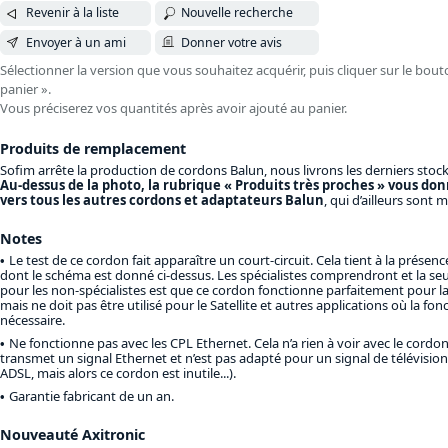
Revenir à la liste
Nouvelle recherche
Envoyer à un ami
Donner votre avis
Sélectionner la version que vous souhaitez acquérir, puis cliquer sur le bout
panier ».
Vous préciserez vos quantités après avoir ajouté au panier.
Produits de remplacement
Sofim arrête la production de cordons Balun, nous livrons les derniers stock
Au-dessus de la photo, la rubrique « Produits très proches » vous don
vers tous les autres cordons et adaptateurs Balun
, qui d’ailleurs sont 
Notes
Le test de ce cordon fait apparaître un court-circuit. Cela tient à la prése
dont le schéma est donné ci-dessus. Les spécialistes comprendront et la seu
pour les non-spécialistes est que ce cordon fonctionne parfaitement pour l
mais ne doit pas être utilisé pour le Satellite et autres applications où la fo
nécessaire.
Ne fonctionne pas avec les CPL Ethernet. Cela n’a rien à voir avec le cordon,
transmet un signal Ethernet et n’est pas adapté pour un signal de télévision
ADSL, mais alors ce cordon est inutile...).
Garantie fabricant de un an.
Nouveauté Axitronic