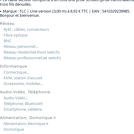
trois fils dénudés.
Marque : TLC |
Une version (3,00 m) à 8,92 € TTC
| EAN : 5410329239985.
Bonjour et bienvenue.
Réseau
RJ45 : câbles, connecteurs
Fibre optique
BNC
Réseau personnel...
Réseau résidentiel (hors switch)
Réseau professionnel (et switch)
Informatique
Connectique...
KVM, station d'accueil
Accessoires, mobilier...
Audio-Vidéo, Téléphonie
Audio-Vidéo...
Téléphonie, Bluetooth
Smartphone, tablette
Alimentation, Domotique
¤
Alimentation électrique
¤
Domotique