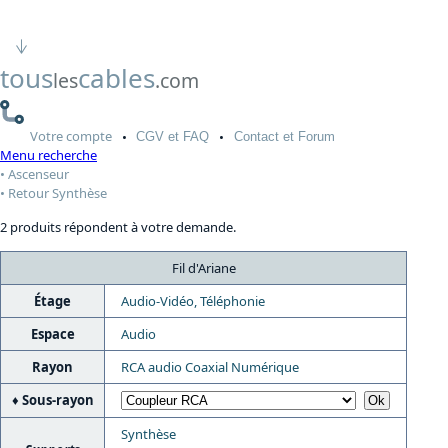
tous
cables
les
.com
Votre
compte
CGV
et FAQ
Contact
et Forum
Menu recherche
Ascenseur
Retour Synthèse
2 produits répondent à votre demande.
Fil d'Ariane
Étage
Audio-Vidéo, Téléphonie
Espace
Audio
Rayon
RCA audio Coaxial Numérique
Sous-rayon
Synthèse