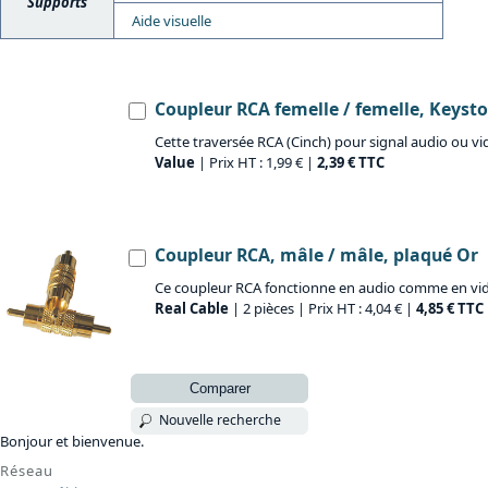
Supports
Aide visuelle
Coupleur RCA femelle / femelle, Keyst
Cette traversée RCA (Cinch) pour signal audio ou v
Value
| Prix HT : 1,99 € |
2,39 € TTC
Coupleur RCA, mâle / mâle, plaqué Or
Ce coupleur RCA fonctionne en audio comme en vi
Real Cable
| 2 pièces | Prix HT : 4,04 € |
4,85 € TTC
Comparer
Nouvelle recherche
Bonjour et bienvenue.
Réseau