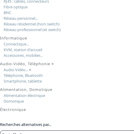
RJ45 : câbles, connecteurs
Fibre optique
BNC
Réseau personnel...
Réseau résidentiel (hors switch)
Réseau professionnel (et switch)
Informatique
Connectique...
KVM, station d'accueil
Accessoires, mobilier...
Audio-Vidéo, Téléphonie
¤
Audio-Vidéo...
¤
Téléphonie, Bluetooth
Smartphone, tablette
Alimentation, Domotique
Alimentation électrique
Domotique
Électronique
Recherches alternatives par...