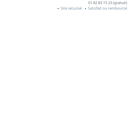
01 82 83 15 23 (gratuit)
Site sécurisé
Satisfait ou remboursé