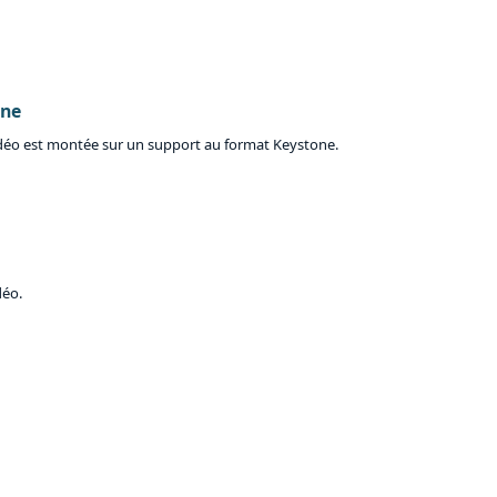
one
idéo est montée sur un support au format Keystone.
déo.