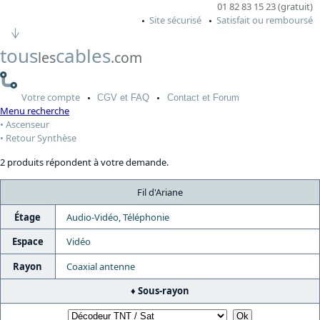
01 82 83 15 23 (gratuit)
Site sécurisé
Satisfait ou remboursé
tous
cables
les
.com
Votre
compte
CGV
et FAQ
Contact
et Forum
Menu recherche
Ascenseur
Retour Synthèse
2 produits répondent à votre demande.
Fil d'Ariane
Étage
Audio-Vidéo, Téléphonie
Espace
Vidéo
Rayon
Coaxial antenne
Sous-rayon