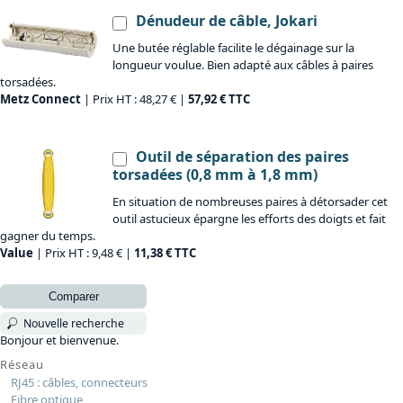
Dénudeur de câble, Jokari
Une butée réglable facilite le dégainage sur la
longueur voulue. Bien adapté aux câbles à paires
torsadées.
Metz Connect
| Prix HT : 48,27 € |
57,92 € TTC
Outil de séparation des paires
torsadées (0,8 mm à 1,8 mm)
En situation de nombreuses paires à détorsader cet
outil astucieux épargne les efforts des doigts et fait
gagner du temps.
Value
| Prix HT : 9,48 € |
11,38 € TTC
Comparer
Nouvelle recherche
Bonjour et bienvenue.
Réseau
RJ45 : câbles, connecteurs
Fibre optique