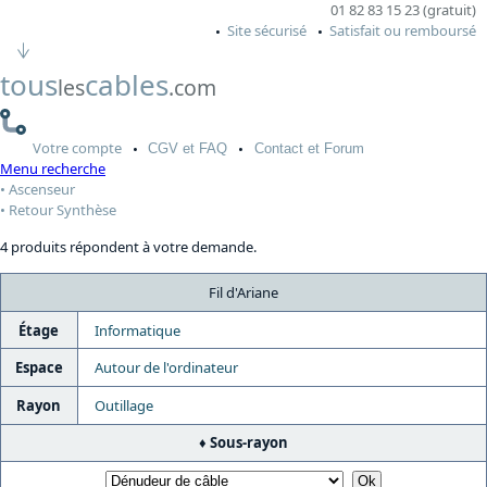
01 82 83 15 23 (gratuit)
Site sécurisé
Satisfait ou remboursé
tous
cables
les
.com
Votre
compte
CGV
et FAQ
Contact
et Forum
Menu recherche
Ascenseur
Retour Synthèse
4 produits répondent à votre demande.
Fil d'Ariane
Étage
Informatique
Espace
Autour de l'ordinateur
Rayon
Outillage
Sous-rayon