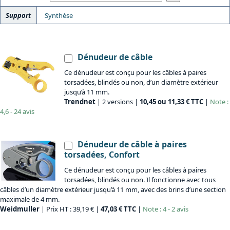
Support
Synthèse
Dénudeur de câble
Ce dénudeur est conçu pour les câbles à paires
torsadées, blindés ou non, d’un diamètre extérieur
jusqu’à 11 mm.
Trendnet
| 2 versions |
10,45 ou 11,33 € TTC
|
Note :
4,6 - 24 avis
Dénudeur de câble à paires
torsadées, Confort
Ce dénudeur est conçu pour les câbles à paires
torsadées, blindés ou non. Il fonctionne avec tous
câbles d’un diamètre extérieur jusqu’à 11 mm, avec des brins d’une section
maximale de 4 mm.
Weidmuller
| Prix HT : 39,19 € |
47,03 € TTC
|
Note : 4 - 2 avis