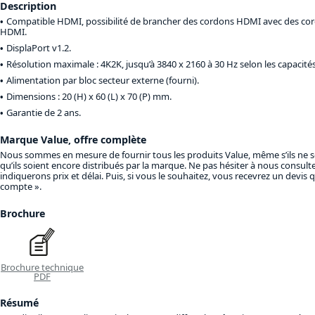
Description
Compatible HDMI, possibilité de brancher des cordons HDMI avec des cor
HDMI.
DisplaPort v1.2.
Résolution maximale : 4K2K, jusqu’à 3840 x 2160 à 30 Hz selon les capacités
Alimentation par bloc secteur externe (fourni).
Dimensions : 20 (H) x 60 (L) x 70 (P) mm.
Garantie de 2 ans.
Marque Value, offre complète
Nous sommes en mesure de fournir tous les produits Value, même s’ils ne 
qu’ils soient encore distribués par la marque. Ne pas hésiter à nous consult
indiquerons prix et délai. Puis, si vous le souhaitez, vous recevrez un devis
compte ».
Brochure
Brochure technique
PDF
Résumé