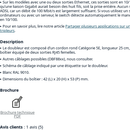
Sur les modèles avec une ou deux sorties Ethernet, ces sorties sont en 10/100
qu’une liaison Gigabit aurait besoin des huit fils, soit la prise entière. Aucun
ADSL car un débit de 100 Mbit/s est largement suffisant. Si vous utilisez un
ordinateurs ou avec un serveur, le switch détecte automatiquement le manque
en 10/100.
Pour en savoir plus, lire notre article
Partager plusieurs applications sur u
tripleurs
.
Description
Le doubleur est composé d’un cordon rond Catégorie 5E, longueur 25 cm, 
boîtier équipé de deux sorties RJ45 femelles.
Autres câblages possibles (DBF88xx), nous consulter.
Schéma de câblage indiqué par une étiquette sur le doubleur.
Blanc RAL 9010.
Dimensions du boîtier : 42 (L) x 20 (H) x 53 (P) mm.
Brochure
Brochure technique
PDF
Avis clients
: 1 avis (5)