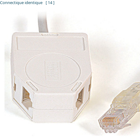
Connectique identique
[ 14 ]