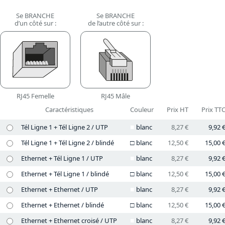
Se BRANCHE
Se BRANCHE
d’un côté sur :
de l’autre côté sur :
RJ45 Femelle
RJ45 Mâle
Caractéristiques
Couleur
Prix HT
Prix TT
Tél Ligne 1 + Tél Ligne 2 / UTP
blanc
8,27 €
9,92 
Tél Ligne 1 + Tél Ligne 2 / blindé
blanc
12,50 €
15,00 
Ethernet + Tél Ligne 1 / UTP
blanc
8,27 €
9,92 
Ethernet + Tél Ligne 1 / blindé
blanc
12,50 €
15,00 
Ethernet + Ethernet / UTP
blanc
8,27 €
9,92 
Ethernet + Ethernet / blindé
blanc
12,50 €
15,00 
Ethernet + Ethernet croisé / UTP
blanc
8,27 €
9,92 