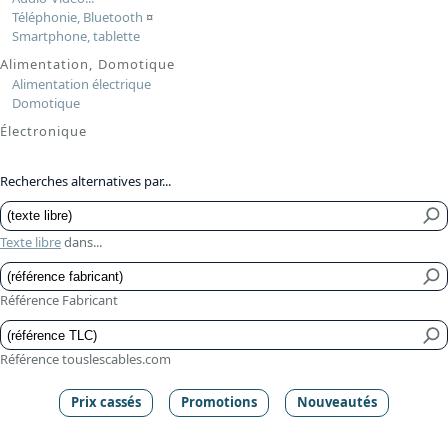
Téléphonie, Bluetooth
¤
Smartphone, tablette
Alimentation, Domotique
Alimentation électrique
Domotique
Électronique
Recherches alternatives par...
Texte libre
dans...
Référence Fabricant
Référence touslescables.com
Prix cassés
Promotions
Nouveautés