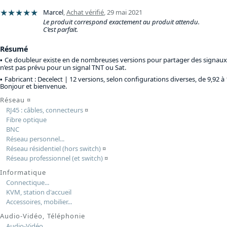
★★★★★
Marcel
,
Achat vérifié
,
29 mai 2021
Le produit correspond exactement au produit attendu.
C’est parfait.
Résumé
Ce doubleur existe en de nombreuses versions pour partager des signaux 
n’est pas prévu pour un signal TNT ou Sat.
Fabricant : Decelect |
12 versions, selon configurations diverses, de 9,92 à
Bonjour et bienvenue.
Réseau
¤
RJ45 : câbles, connecteurs
¤
Fibre optique
BNC
Réseau personnel...
Réseau résidentiel (hors switch)
¤
Réseau professionnel (et switch)
¤
Informatique
Connectique...
KVM, station d'accueil
Accessoires, mobilier...
Audio-Vidéo, Téléphonie
Audio-Vidéo...