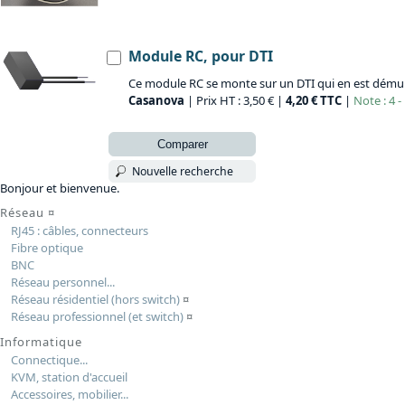
Module RC, pour DTI
Ce module RC se monte sur un DTI qui en est démuni
Casanova
| Prix HT : 3,50 € |
4,20 € TTC
|
Note : 4 -
Comparer
Nouvelle recherche
Bonjour et bienvenue.
Réseau
¤
RJ45 : câbles, connecteurs
Fibre optique
BNC
Réseau personnel...
Réseau résidentiel (hors switch)
¤
Réseau professionnel (et switch)
¤
Informatique
Connectique...
KVM, station d'accueil
Accessoires, mobilier...