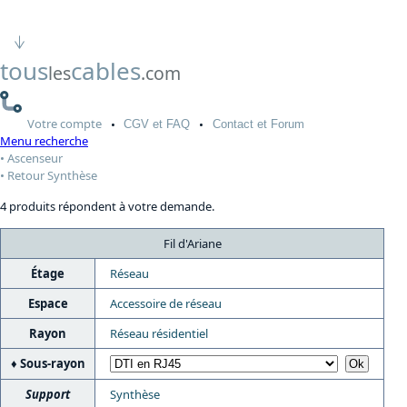
tous
cables
les
.com
Votre
compte
CGV
et FAQ
Contact
et Forum
Menu recherche
Ascenseur
Retour Synthèse
4 produits répondent à votre demande.
Fil d'Ariane
Étage
Réseau
Espace
Accessoire de réseau
Rayon
Réseau résidentiel
Sous-rayon
Support
Synthèse