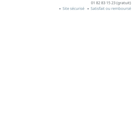
01 82 83 15 23 (gratuit)
Site sécurisé
Satisfait ou remboursé