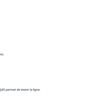
es.
RJ45 permet de tester la ligne.