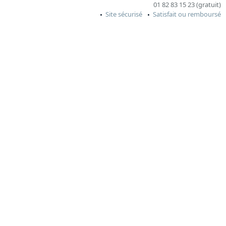
01 82 83 15 23 (gratuit)
Site sécurisé
Satisfait ou remboursé