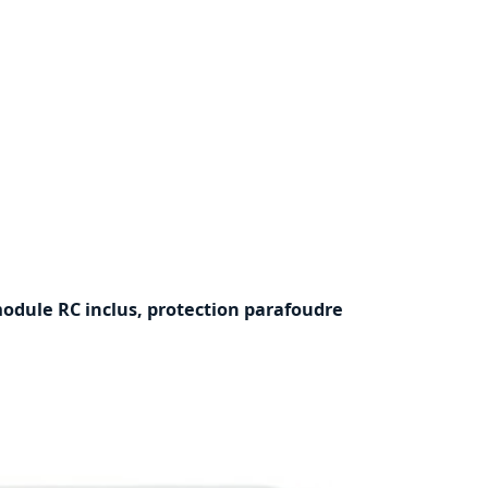
 module RC inclus, protection parafoudre