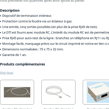
Vous préciserez vos quantités après avoir ajouté au panier.
Description
Dispositif de terminaison intérieur.
Protection contre la foudre via un éclateur à gaz.
Une entrée, cinq sorties possibles (en plus de la prise RJ45 de test).
Le DTI est fourni avec module RC. L’intérêt du module RC est de permettre à
Prise RJ45 pour auto-test de la ligne : branchez un téléphone en RJ11 ou RJ45 
Montage facile, marquage précis sur le circuit imprimé et notice en lien ci-
Dimensions normalisées : 75 x 75 x 32 mm.
Garantie de 1 an.
Produits complémentaires
Voir tous