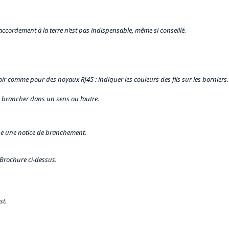
accordement à la terre n’est pas indispensable, même si conseillé.
voir comme pour des noyaux RJ45 : indiquer les couleurs des fils sur les borniers.
 brancher dans un sens ou l’autre.
que une notice de branchement.
 Brochure ci-dessus.
st.