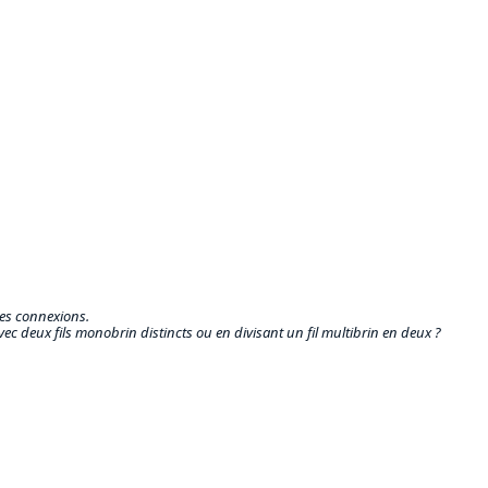
tes connexions.
vec deux fils monobrin distincts ou en divisant un fil multibrin en deux ?