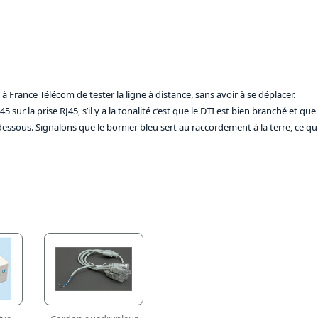
 France Télécom de tester la ligne à distance, sans avoir à se déplacer.
sur la prise RJ45, s’il y a la tonalité c’est que le DTI est bien branché et que
dessous. Signalons que le bornier bleu sert au raccordement à la terre, ce qui