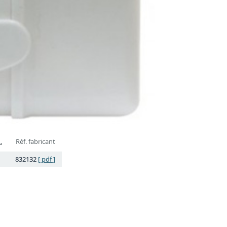
.
Réf. fabricant
832132
[ pdf ]