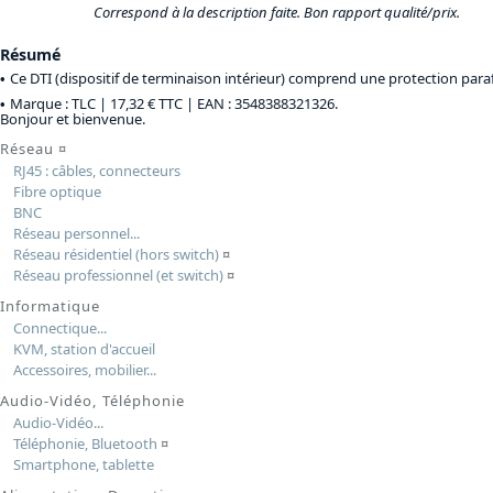
Correspond à la description faite. Bon rapport qualité/prix.
Résumé
Ce DTI (dispositif de terminaison intérieur) comprend une protection paraf
Marque : TLC |
17,32 € TTC
| EAN : 3548388321326.
Bonjour et bienvenue.
Réseau
¤
RJ45 : câbles, connecteurs
Fibre optique
BNC
Réseau personnel...
Réseau résidentiel (hors switch)
¤
Réseau professionnel (et switch)
¤
Informatique
Connectique...
KVM, station d'accueil
Accessoires, mobilier...
Audio-Vidéo, Téléphonie
Audio-Vidéo...
Téléphonie, Bluetooth
¤
Smartphone, tablette