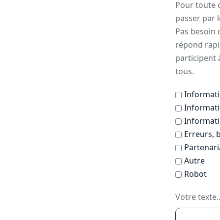
Pour toute 
passer par 
Pas besoin 
répond rapi
participent 
tous.
Informati
Informati
Informati
Erreurs,
Partenaria
Autre
Robot
Votre texte..