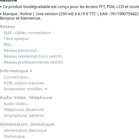
Ce produit biodégradable est conçu pour les écrans TFT, PDA, LCD et toutes l
Marque : Roline |
Une version (250 ml) à 4,10 € TTC
| EAN : 7611990759422
Bonjour et bienvenue.
Réseau
RJ45 : câbles, connecteurs
Fibre optique
BNC
Réseau personnel...
Réseau résidentiel (hors switch)
Réseau professionnel (et switch)
Informatique
¤
Connectique...
KVM, station d'accueil
Accessoires, mobilier...
¤
Audio-Vidéo, Téléphonie
Audio-Vidéo...
Téléphonie, Bluetooth
Smartphone, tablette
Alimentation, Domotique
Alimentation électrique
Domotique