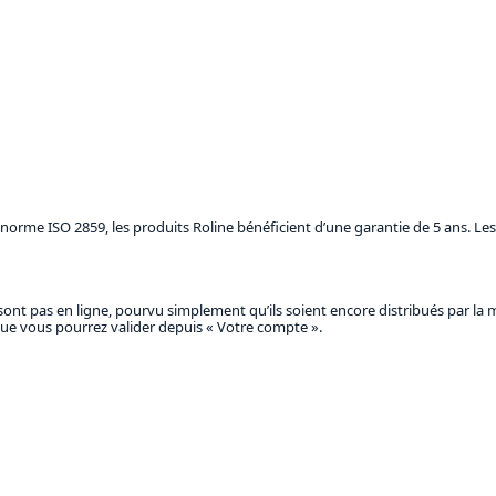
orme ISO 2859, les produits Roline bénéficient d’une garantie de 5 ans. Les 
ont pas en ligne, pourvu simplement qu’ils soient encore distribués par la 
s que vous pourrez valider depuis « Votre compte ».