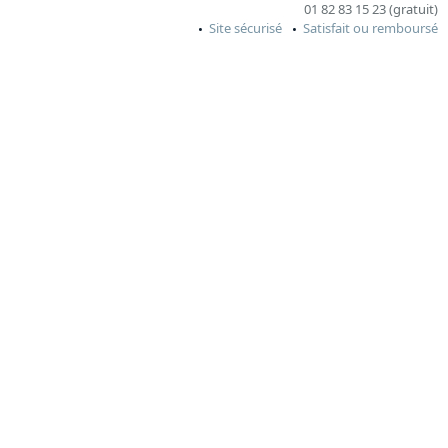
01 82 83 15 23 (gratuit)
Site sécurisé
Satisfait ou remboursé