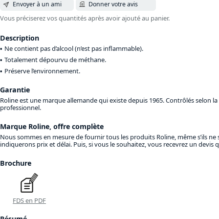
Envoyer à un ami
Donner votre avis
Vous préciserez vos quantités après avoir ajouté au panier.
Description
Ne contient pas d’alcool (n’est pas inflammable).
Totalement dépourvu de méthane.
Préserve l’environnement.
Garantie
Roline est une marque allemande qui existe depuis 1965. Contrôlés selon la n
professionnel.
Marque Roline, offre complète
Nous sommes en mesure de fournir tous les produits Roline, même s’ils ne s
indiquerons prix et délai. Puis, si vous le souhaitez, vous recevrez un devi
Brochure
FDS en PDF
Résumé