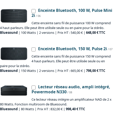
Enceinte Bluetooth, 100 W, Pulse Mini
2i
/ 06
Cette enceinte sans fil de puissance 100 W comprend
4 haut-parleurs. Elle peut être utilisée seule ou en paire pour la stéréo.
Bluesound
| 100 Watts | 2 versions | Prix HT : 540,00 € |
648,00 € TTC
Enceinte Bluetooth, 150 W, Pulse 2i
/ 07
Cette enceinte sans fil de puissance 150 W comprend
4 haut-parleurs. Elle peut être utilisée seule ou en
paire pour la stéréo.
Bluesound
| 150 Watts | 2 versions | Prix HT : 665,00 € |
798,00 € TTC
Lecteur réseau audio, ampli intégré,
Powermode N330
/ 08
Ce lecteur réseau intègre un amplificateur NAD de 2 x
80 Watts. Fonction multiroom de Bluesound.
Bluesound
| 80 Watts | Prix HT : 832,00 € |
998,40 € TTC