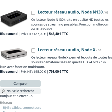
Lecteur réseau audio, Node N130
/ 09
Ce lecteur Node N130 traite en qualité HD toutes les
sources de streaming possibles. Fonction multiroom
de Bluesound.
Bluesound
| Prix HT : 457,00 € |
548,40 € TTC
Lecteur réseau audio, Node X
/ 10
Ce lecteur réseau Node X permet l’écoute de toutes les
sources dématérialisées en qualité HD 24 bits / 192
kHz, avec fonction multiroom.
Bluesound
| Prix HT : 665,00 € |
798,00 € TTC
Comparer
Nouvelle recherche
Bonjour et bienvenue.
Réseau
RJ45 : câbles, connecteurs