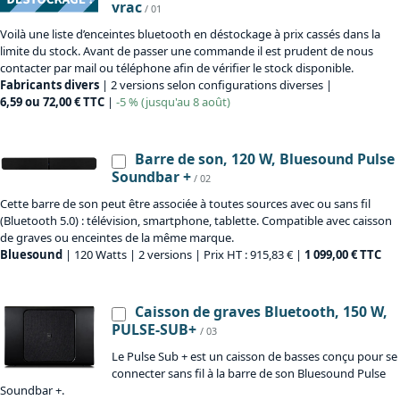
vrac
/ 01
Voilà une liste d’enceintes bluetooth en déstockage à prix cassés dans la
limite du stock. Avant de passer une commande il est prudent de nous
contacter par mail ou téléphone afin de vérifier le stock disponible.
Fabricants divers
| 2 versions selon configurations diverses |
6,59 ou 72,00 € TTC
|
-5 % (jusqu'au 8 août)
Barre de son, 120 W, Bluesound Pulse
Soundbar +
/ 02
Cette barre de son peut être associée à toutes sources avec ou sans fil
(Bluetooth 5.0) : télévision, smartphone, tablette. Compatible avec caisson
de graves ou enceintes de la même marque.
Bluesound
| 120 Watts | 2 versions | Prix HT : 915,83 € |
1 099,00 € TTC
Caisson de graves Bluetooth, 150 W,
PULSE-SUB+
/ 03
Le Pulse Sub + est un caisson de basses conçu pour se
connecter sans fil à la barre de son Bluesound Pulse
Soundbar +.