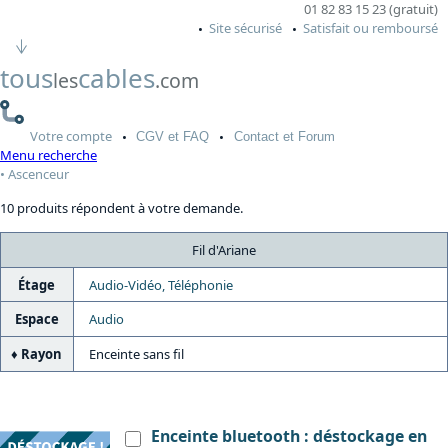
01 82 83 15 23 (gratuit)
Site sécurisé
Satisfait ou remboursé
tous
cables
les
.com
Votre
compte
CGV
et FAQ
Contact
et Forum
Menu recherche
Ascenceur
10 produits répondent à votre demande.
Fil d'Ariane
Étage
Audio-Vidéo, Téléphonie
Espace
Audio
Rayon
Enceinte sans fil
Enceinte bluetooth : déstockage en