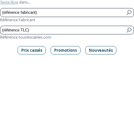
Texte libre
dans...
Référence Fabricant
Référence touslescables.com
Prix cassés
Promotions
Nouveautés