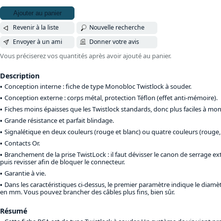
Ajouter au panier
Revenir à la liste
Nouvelle recherche
Envoyer à un ami
Donner votre avis
Vous préciserez vos quantités après avoir ajouté au panier.
Description
Conception interne : fiche de type Monobloc Twistlock à souder.
Conception externe : corps métal, protection Téflon (effet anti-mémoire).
Fiches moins épaisses que les Twistlock standards, donc plus faciles à mon
Grande résistance et parfait blindage.
Signalétique en deux couleurs (rouge et blanc) ou quatre couleurs (rouge, v
Contacts Or.
Branchement de la prise TwistLock : il faut dévisser le canon de serrage ext
puis revisser afin de bloquer le connecteur.
Garantie à vie.
Dans les caractéristiques ci-dessus, le premier paramètre indique le diam
en mm. Vous pouvez brancher des câbles plus fins, bien sûr.
Résumé