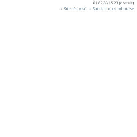
01 82 83 15 23 (gratuit)
Site sécurisé
Satisfait ou remboursé