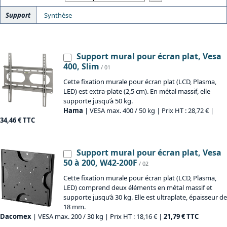
Support
Synthèse
Support mural pour écran plat, Vesa
400, Slim
/ 01
Cette fixation murale pour écran plat (LCD, Plasma,
LED) est extra-plate (2,5 cm). En métal massif, elle
supporte jusqu’à 50 kg.
Hama
| VESA max. 400 / 50 kg | Prix HT : 28,72 € |
34,46 € TTC
Support mural pour écran plat, Vesa
50 à 200, W42-200F
/ 02
Cette fixation murale pour écran plat (LCD, Plasma,
LED) comprend deux éléments en métal massif et
supporte jusqu’à 30 kg. Elle est ultraplate, épaisseur de
18 mm.
Dacomex
| VESA max. 200 / 30 kg | Prix HT : 18,16 € |
21,79 € TTC