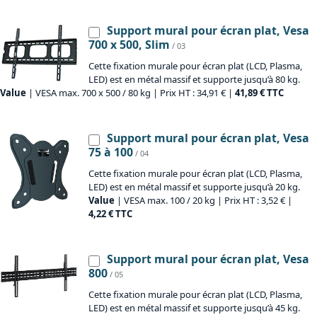
Support mural pour écran plat, Vesa
700 x 500, Slim
/ 03
Cette fixation murale pour écran plat (LCD, Plasma,
LED) est en métal massif et supporte jusqu’à 80 kg.
Value
| VESA max. 700 x 500 / 80 kg | Prix HT : 34,91 € |
41,89 € TTC
Support mural pour écran plat, Vesa
75 à 100
/ 04
Cette fixation murale pour écran plat (LCD, Plasma,
LED) est en métal massif et supporte jusqu’à 20 kg.
Value
| VESA max. 100 / 20 kg | Prix HT : 3,52 € |
4,22 € TTC
Support mural pour écran plat, Vesa
800
/ 05
Cette fixation murale pour écran plat (LCD, Plasma,
LED) est en métal massif et supporte jusqu’à 45 kg.