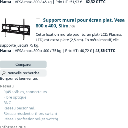
Hama
| VESA max. 800 / 45 kg | Prix HT : 51,93 € |
62,32 € TTC
Support mural pour écran plat, Vesa
800 x 400, Slim
/ 06
Cette fixation murale pour écran plat (LCD, Plasma,
LED) est extra-plate (2,5 cm). En métal massif, elle
supporte jusqu’à 75 kg.
Hama
| VESA max. 800 x 400 / 75 kg | Prix HT : 40,72 € |
48,86 € TTC
Comparer
Nouvelle recherche
Bonjour et bienvenue.
Réseau
RJ45 : câbles, connecteurs
Fibre optique
BNC
Réseau personnel...
Réseau résidentiel (hors switch)
Réseau professionnel (et switch)
Informatique