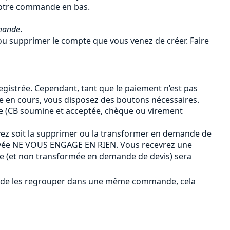
 votre commande en bas.
mande
.
u supprimer le compte que vous venez de créer. Faire
gistrée. Cependant, tant que le paiement n’est pas
de en cours, vous disposez des boutons nécessaires.
e (CB soumine et acceptée, chèque ou virement
ez soit la supprimer ou la transformer en demande de
payée NE VOUS ENGAGE EN RIEN. Vous recevrez une
ée (et non transformée en demande de devis) sera
ûr de les regrouper dans une même commande, cela