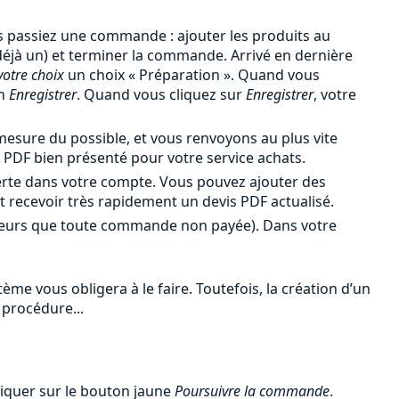
 passiez une commande : ajouter les produits au
 déjà un) et terminer la commande. Arrivé en dernière
votre choix
un choix « Préparation ». Quand vous
en
Enregistrer
. Quand vous cliquez sur
Enregistrer
, votre
esure du possible, et vous renvoyons au plus vite
PDF bien présenté pour votre service achats.
erte dans votre compte. Vous pouvez ajouter des
et recevoir très rapidement un devis PDF actualisé.
leurs que toute commande non payée). Dans votre
me vous obligera à le faire. Toutefois, la création d’un
 procédure...
liquer sur le bouton jaune
Poursuivre la commande
.