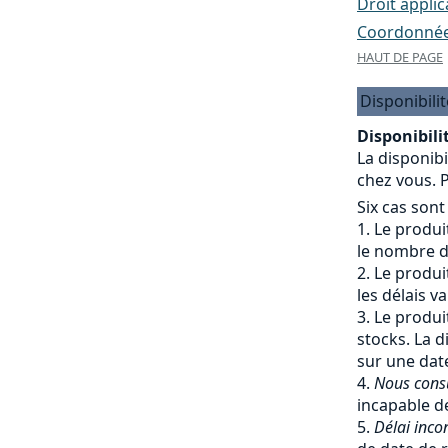
Droit applic
Coordonnées
HAUT DE PAGE
Disponibilit
Disponibilit
La disponibi
chez vous. P
Six cas sont
Le produit
le nombre de
Le produit
les délais v
Le produit
stocks. La d
sur une date
Nous cons
incapable de
Délai inco