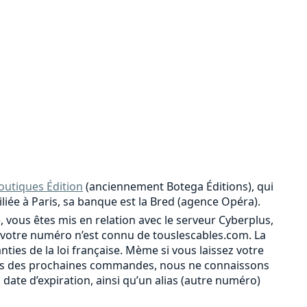
outiques Édition
(anciennement Botega Éditions), qui
iliée à Paris, sa banque est la Bred (agence Opéra).
, vous êtes mis en relation avec le serveur Cyberplus,
votre numéro n’est connu de touslescables.com. La
ies de la loi française. Mème si vous laissez votre
r lors des prochaines commandes, nous ne connaissons
a date d’expiration, ainsi qu’un alias (autre numéro)