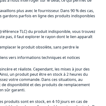
 pas à nous interroger sur le délai, ce qui permet de
availlons plus avec le fournisseur. Dans 90 % des cas,
us gardons parfois en ligne des produits indisponibles
 (référence TLC) du produit indisponible, vous trouvez
iste pas, il faut explorer le rayon dont le lien apparaît
emplacer le produit obsolète, sans perdre le
 liens vers informations techniques et notices
sincère et réaliste. Cependant, les mises à jour des
insi, un produit peut être en stock à 2 heures du
passez votre commande. Dans ces situations, au
 de disponibilité et des produits de remplacement
n sûr garanti.
s produits sont en stock, en 4-10 jours en cas de