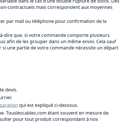
 variable dans le cas d’une double rupture de stock. Des
ont non-contractuels mais correspondent aux moyennes
ter par mail ou téléphone pour confirmation de la
-à-dire que, si votre commande comporte plusieurs
ous afin de les grouper dans un même envoi. Cela sauf
er si une partie de votre commande nécessite un départ
e devis.
rrier.
paration
qui est expliqué ci-dessous.
ligne. Touslescables.com étant souvent en mesure de
onsulter pour tout produit correspondant à nos