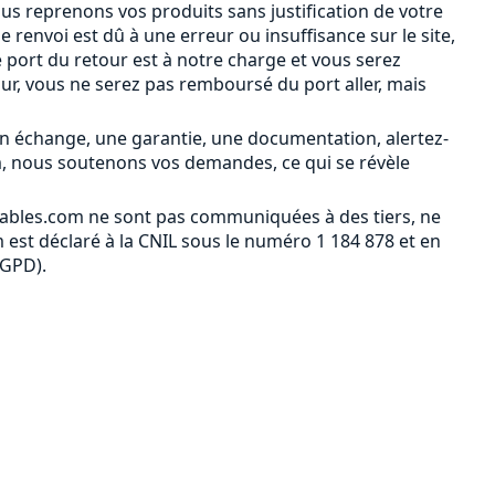
ous reprenons vos produits sans justification de votre
le renvoi est dû à une erreur ou insuffisance sur le site,
 port du retour est à notre charge et vous serez
our, vous ne serez pas remboursé du port aller, mais
n échange, une garantie, une documentation, alertez-
m, nous soutenons vos demandes, ce qui se révèle
ables.com ne sont pas communiquées à des tiers, ne
est déclaré à la CNIL sous le numéro 1 184 878 et en
RGPD).