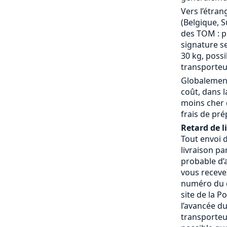
Vers l’étran
(Belgique, S
des TOM : p
signature se
30 kg, possi
transporteu
Globalement
coût, dans 
moins cher 
frais de pré
Retard de l
Tout envoi 
livraison pa
probable d’a
vous receve
numéro du c
site de la P
l’avancée du
transporteur