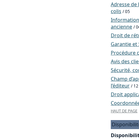
Adresse de l
colis
/ 05
Informatio
ancienne
/ 0
Droit de rét
Garantie et
Procédure d
Avis des cli
Sécurité, co
Champ d’app
l’éditeur
/ 12
Droit applic
Coordonnées
HAUT DE PAGE
Disponibilit
Disponibilit