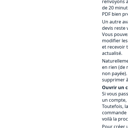
renvoyons a
de 20 minut
PDF bien pr
Un autre av
devis reste 
Vous pouvez
modifier le
et recevoir
actualisé.
Naturelleme
en rien (de
non payée).
supprimer à
Ouvrir un co
Si vous pas
un compte, c
Toutefois, l
commande » 
voilà la pro
Pour créer 