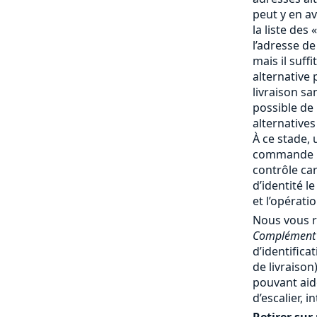
peut y en av
la liste des 
l’adresse de
mais il suff
alternative 
livraison san
possible de
alternatives
À ce stade, 
commande no
contrôle ca
d’identité l
et l’opérati
Nous vous 
Complément 
d’identifica
de livraiso
pouvant aide
d’escalier, 