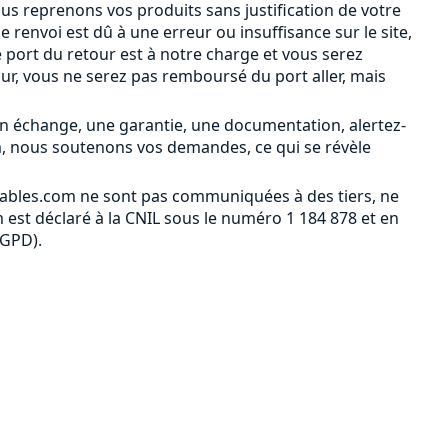
ous reprenons vos produits sans justification de votre
le renvoi est dû à une erreur ou insuffisance sur le site,
 port du retour est à notre charge et vous serez
our, vous ne serez pas remboursé du port aller, mais
n échange, une garantie, une documentation, alertez-
m, nous soutenons vos demandes, ce qui se révèle
ables.com ne sont pas communiquées à des tiers, ne
est déclaré à la CNIL sous le numéro 1 184 878 et en
RGPD).