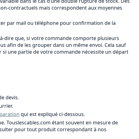
 variable dans le cas d’une double rupture de stock. Des
ont non-contractuels mais correspondent aux moyennes
ter par mail ou téléphone pour confirmation de la
-à-dire que, si votre commande comporte plusieurs
ous afin de les grouper dans un même envoi. Cela sauf
er si une partie de votre commande nécessite un départ
e devis.
rrier.
paration
qui est expliqué ci-dessous.
ligne. Touslescables.com étant souvent en mesure de
onsulter pour tout produit correspondant à nos