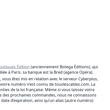
outiques Édition
(anciennement Botega Éditions), qui
iliée à Paris, sa banque est la Bred (agence Opéra).
, vous êtes mis en relation avec le serveur Cyberplus,
votre numéro n’est connu de touslescables.com. La
ies de la loi française. Mème si vous laissez votre
r lors des prochaines commandes, nous ne connaissons
a date d’expiration, ainsi qu’un alias (autre numéro)