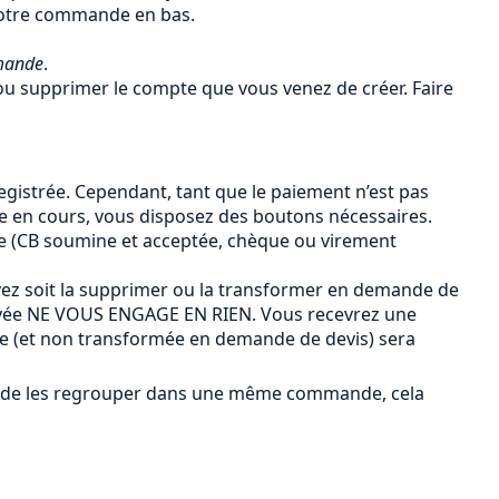
 votre commande en bas.
mande
.
u supprimer le compte que vous venez de créer. Faire
gistrée. Cependant, tant que le paiement n’est pas
de en cours, vous disposez des boutons nécessaires.
e (CB soumine et acceptée, chèque ou virement
ez soit la supprimer ou la transformer en demande de
payée NE VOUS ENGAGE EN RIEN. Vous recevrez une
ée (et non transformée en demande de devis) sera
ûr de les regrouper dans une même commande, cela