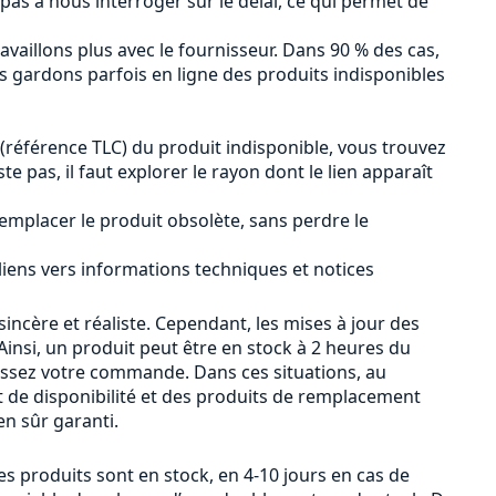
 pas à nous interroger sur le délai, ce qui permet de
availlons plus avec le fournisseur. Dans 90 % des cas,
us gardons parfois en ligne des produits indisponibles
 (référence TLC) du produit indisponible, vous trouvez
iste pas, il faut explorer le rayon dont le lien apparaît
emplacer le produit obsolète, sans perdre le
 liens vers informations techniques et notices
sincère et réaliste. Cependant, les mises à jour des
insi, un produit peut être en stock à 2 heures du
passez votre commande. Dans ces situations, au
 de disponibilité et des produits de remplacement
n sûr garanti.
s produits sont en stock, en 4-10 jours en cas de