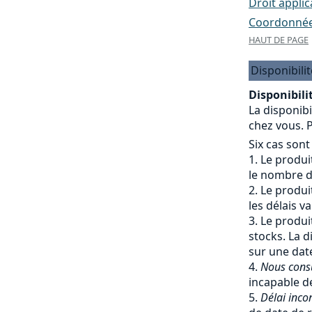
Droit applic
Coordonnées
HAUT DE PAGE
Disponibilit
Disponibilit
La disponibi
chez vous. P
Six cas sont
Le produit
le nombre de
Le produit
les délais v
Le produit
stocks. La d
sur une date
Nous cons
incapable de
Délai inco