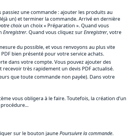
 passiez une commande : ajouter les produits au
 déjà un) et terminer la commande. Arrivé en dernière
votre choix
un choix « Préparation ». Quand vous
en
Enregistrer
. Quand vous cliquez sur
Enregistrer
, votre
esure du possible, et vous renvoyons au plus vite
PDF bien présenté pour votre service achats.
erte dans votre compte. Vous pouvez ajouter des
et recevoir très rapidement un devis PDF actualisé.
leurs que toute commande non payée). Dans votre
me vous obligera à le faire. Toutefois, la création d’un
 procédure...
liquer sur le bouton jaune
Poursuivre la commande
.