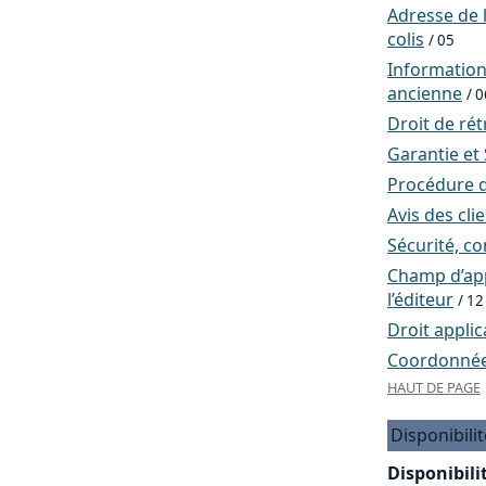
Adresse de l
colis
/ 05
Informatio
ancienne
/ 0
Droit de rét
Garantie et
Procédure d
Avis des cli
Sécurité, co
Champ d’app
l’éditeur
/ 12
Droit applic
Coordonnées
HAUT DE PAGE
Disponibilit
Disponibilit