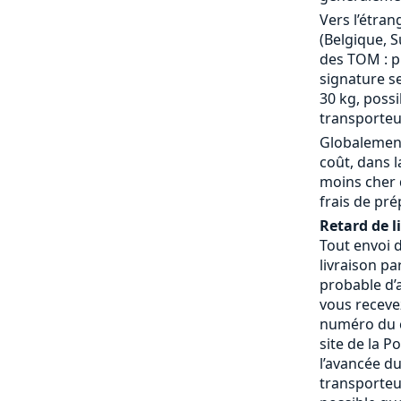
Vers l’étran
(Belgique, S
des TOM : p
signature se
30 kg, possi
transporteu
Globalement
coût, dans 
moins cher 
frais de pré
Retard de l
Tout envoi 
livraison pa
probable d’a
vous receve
numéro du c
site de la P
l’avancée du
transporteur