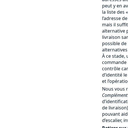
peut y en av
la liste des 
l’adresse de
mais il suff
alternative 
livraison san
possible de
alternatives
À ce stade, 
commande no
contrôle ca
d’identité l
et l’opérati
Nous vous 
Complément 
d’identifica
de livraiso
pouvant aide
d’escalier, 