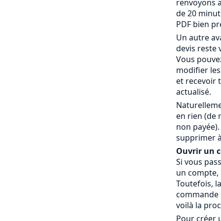
renvoyons a
de 20 minut
PDF bien pr
Un autre av
devis reste 
Vous pouvez
modifier le
et recevoir
actualisé.
Naturelleme
en rien (de
non payée).
supprimer à
Ouvrir un co
Si vous pas
un compte, c
Toutefois, l
commande » 
voilà la pro
Pour créer 