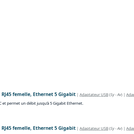
 RJ45 femelle, Ethernet 5 Gigabit
|
Adaptateur USB
(
Sy
-
Av
) |
Adap
C et permet un débit jusqu’à 5 Gigabit Ethernet.
 RJ45 femelle, Ethernet 5 Gigabit
|
Adaptateur USB
(
Sy
-
Av
) |
Adap