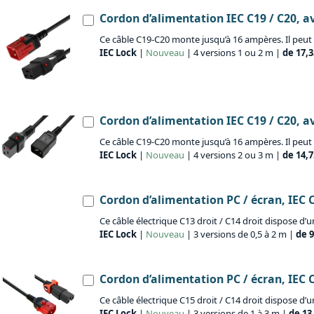
Cordon d’alimentation IEC C19 / C20, a
Ce câble C19-C20 monte jusqu’à 16 ampères. Il peut a
IEC Lock
|
Nouveau
| 4 versions 1 ou 2 m |
de 17,3
Cordon d’alimentation IEC C19 / C20, a
Ce câble C19-C20 monte jusqu’à 16 ampères. Il peut au
IEC Lock
|
Nouveau
| 4 versions 2 ou 3 m |
de 14,7
Cordon d’alimentation PC / écran, IEC C
Ce câble électrique C13 droit / C14 droit dispose d
IEC Lock
|
Nouveau
| 3 versions de 0,5 à 2 m |
de 9
Cordon d’alimentation PC / écran, IEC C
Ce câble électrique C15 droit / C14 droit dispose d
IEC Lock
|
Nouveau
| 3 versions de 1 à 3 m |
de 13