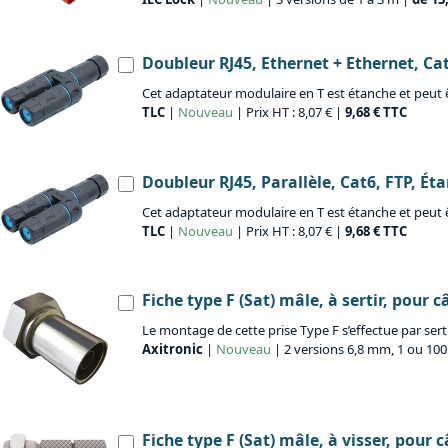
Doubleur RJ45, Ethernet + Ethernet, Cat
Cet adaptateur modulaire en T est étanche et peut êt
TLC
|
Nouveau
| Prix HT : 8,07 € |
9,68 € TTC
Doubleur RJ45, Parallèle, Cat6, FTP, Ét
Cet adaptateur modulaire en T est étanche et peut êtr
TLC
|
Nouveau
| Prix HT : 8,07 € |
9,68 € TTC
Fiche type F (Sat) mâle, à sertir, pour
Le montage de cette prise Type F s’effectue par sert
Axitronic
|
Nouveau
| 2 versions 6,8 mm, 1 ou 100
Fiche type F (Sat) mâle, à visser, pour