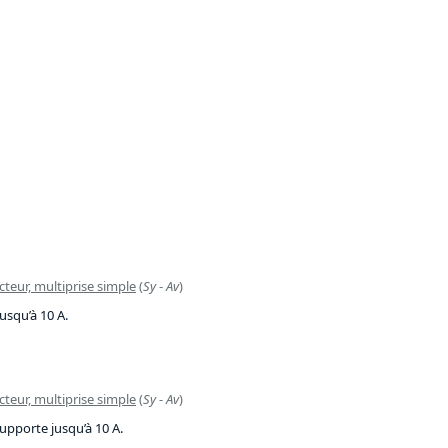
teur, multiprise simple
(
Sy
-
Av
)
usqu’à 10 A.
teur, multiprise simple
(
Sy
-
Av
)
upporte jusqu’à 10 A.