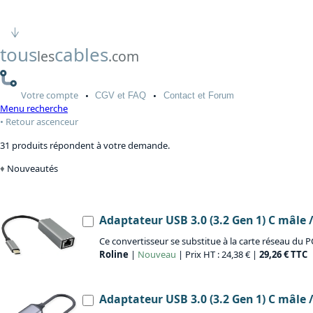
tous
cables
les
.com
Votre
compte
CGV
et FAQ
Contact
et Forum
Menu recherche
Retour ascenceur
31 produits répondent à votre demande.
Nouveautés
Adaptateur USB 3.0 (3.2 Gen 1) C mâle /
Ce convertisseur se substitue à la carte réseau du P
Roline
|
Nouveau
| Prix HT : 24,38 € |
29,26 € TTC
Adaptateur USB 3.0 (3.2 Gen 1) C mâle /