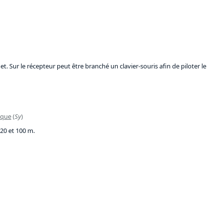
Sur le récepteur peut être branché un clavier-souris afin de piloter le
ique
(
Sy
)
20 et 100 m.