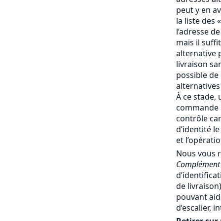
peut y en av
la liste des 
l’adresse de
mais il suff
alternative 
livraison san
possible de
alternatives
À ce stade, 
commande no
contrôle ca
d’identité l
et l’opérati
Nous vous 
Complément 
d’identifica
de livraiso
pouvant aide
d’escalier, 