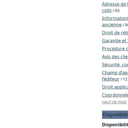
Adresse de l
colis
/ 05
Informatio
ancienne
/ 0
Droit de rét
Garantie et
Procédure d
Avis des cli
Sécurité, co
Champ d’app
l’éditeur
/ 12
Droit applic
Coordonnées
HAUT DE PAGE
Disponibilit
Disponibilit