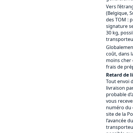
Vers l’étran
(Belgique, S
des TOM : p
signature se
30 kg, possi
transporteu
Globalement
coût, dans 
moins cher 
frais de pré
Retard de l
Tout envoi 
livraison pa
probable d’a
vous receve
numéro du c
site de la P
l’avancée du
transporteur