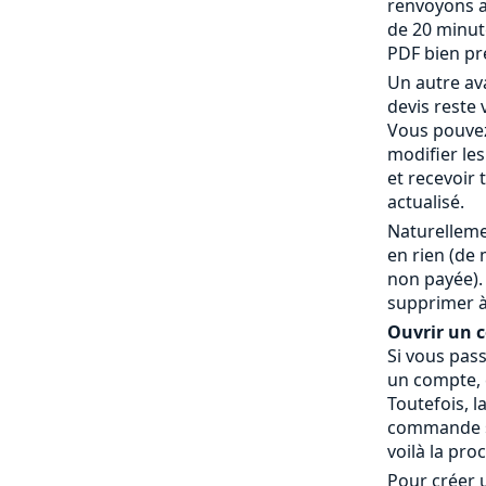
renvoyons a
de 20 minut
PDF bien pr
Un autre av
devis reste 
Vous pouvez
modifier le
et recevoir
actualisé.
Naturelleme
en rien (de
non payée).
supprimer à
Ouvrir un co
Si vous pas
un compte, c
Toutefois, l
commande » 
voilà la pro
Pour créer 