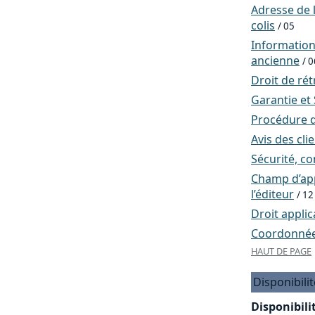
Adresse de l
colis
/ 05
Informatio
ancienne
/ 0
Droit de rét
Garantie et
Procédure d
Avis des cli
Sécurité, co
Champ d’app
l’éditeur
/ 12
Droit applic
Coordonnées
HAUT DE PAGE
Disponibilit
Disponibilit