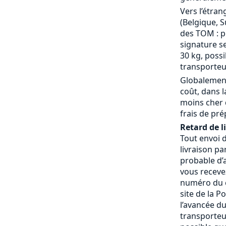
Vers l’étran
(Belgique, S
des TOM : p
signature se
30 kg, possi
transporteu
Globalement
coût, dans 
moins cher 
frais de pré
Retard de l
Tout envoi 
livraison pa
probable d’a
vous receve
numéro du c
site de la P
l’avancée du
transporteur