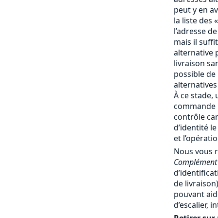
peut y en av
la liste des 
l’adresse de
mais il suff
alternative 
livraison san
possible de
alternatives
À ce stade, 
commande no
contrôle ca
d’identité l
et l’opérati
Nous vous 
Complément 
d’identifica
de livraiso
pouvant aide
d’escalier, 