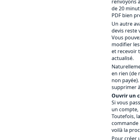
renvoyons a
de 20 minut
PDF bien pr
Un autre av
devis reste 
Vous pouvez
modifier le
et recevoir
actualisé.
Naturelleme
en rien (de
non payée).
supprimer à
Ouvrir un co
Si vous pas
un compte, c
Toutefois, l
commande » 
voilà la pro
Pour créer 