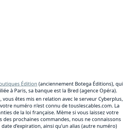
outiques Édition
(anciennement Botega Éditions), qui
iliée à Paris, sa banque est la Bred (agence Opéra).
, vous êtes mis en relation avec le serveur Cyberplus,
votre numéro n’est connu de touslescables.com. La
ies de la loi française. Mème si vous laissez votre
r lors des prochaines commandes, nous ne connaissons
a date d’expiration, ainsi qu’un alias (autre numéro)