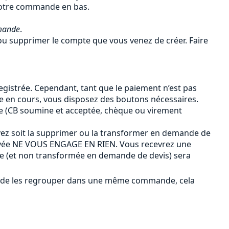
 votre commande en bas.
mande
.
u supprimer le compte que vous venez de créer. Faire
gistrée. Cependant, tant que le paiement n’est pas
de en cours, vous disposez des boutons nécessaires.
e (CB soumine et acceptée, chèque ou virement
ez soit la supprimer ou la transformer en demande de
payée NE VOUS ENGAGE EN RIEN. Vous recevrez une
ée (et non transformée en demande de devis) sera
ûr de les regrouper dans une même commande, cela