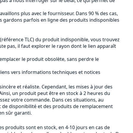
 pas à nous interroger sur le délai, ce qui permet de
availlons plus avec le fournisseur. Dans 90 % des cas,
us gardons parfois en ligne des produits indisponibles
 (référence TLC) du produit indisponible, vous trouvez
iste pas, il faut explorer le rayon dont le lien apparaît
emplacer le produit obsolète, sans perdre le
 liens vers informations techniques et notices
sincère et réaliste. Cependant, les mises à jour des
insi, un produit peut être en stock à 2 heures du
passez votre commande. Dans ces situations, au
 de disponibilité et des produits de remplacement
n sûr garanti.
s produits sont en stock, en 4-10 jours en cas de