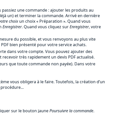
 passiez une commande : ajouter les produits au
 déjà un) et terminer la commande. Arrivé en dernière
votre choix
un choix « Préparation ». Quand vous
en
Enregistrer
. Quand vous cliquez sur
Enregistrer
, votre
esure du possible, et vous renvoyons au plus vite
PDF bien présenté pour votre service achats.
erte dans votre compte. Vous pouvez ajouter des
et recevoir très rapidement un devis PDF actualisé.
leurs que toute commande non payée). Dans votre
me vous obligera à le faire. Toutefois, la création d’un
 procédure...
liquer sur le bouton jaune
Poursuivre la commande
.