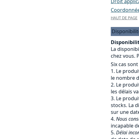
Droit applic
Coordonnées
HAUT DE PAGE
Disponibilit
Disponibilit
La disponibi
chez vous. P
Six cas sont
Le produit
le nombre de
Le produit
les délais v
Le produit
stocks. La d
sur une date
Nous cons
incapable de
Délai inco