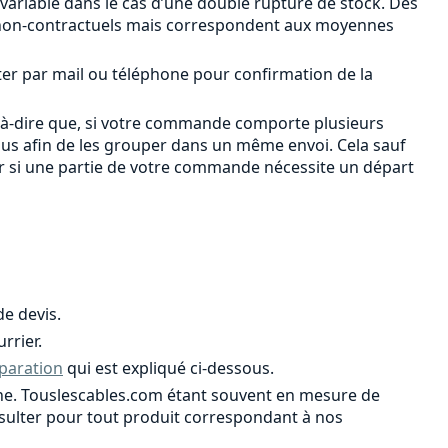
 variable dans le cas d’une double rupture de stock. Des
ont non-contractuels mais correspondent aux moyennes
ter par mail ou téléphone pour confirmation de la
-à-dire que, si votre commande comporte plusieurs
ous afin de les grouper dans un même envoi. Cela sauf
er si une partie de votre commande nécessite un départ
e devis.
rrier.
paration
qui est expliqué ci-dessous.
ligne. Touslescables.com étant souvent en mesure de
onsulter pour tout produit correspondant à nos