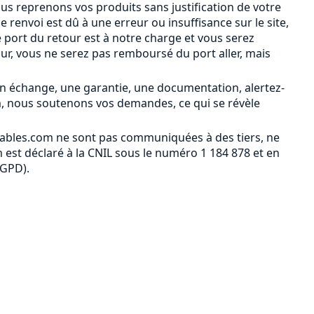
ous reprenons vos produits sans justification de votre
le renvoi est dû à une erreur ou insuffisance sur le site,
 port du retour est à notre charge et vous serez
our, vous ne serez pas remboursé du port aller, mais
n échange, une garantie, une documentation, alertez-
m, nous soutenons vos demandes, ce qui se révèle
ables.com ne sont pas communiquées à des tiers, ne
est déclaré à la CNIL sous le numéro 1 184 878 et en
RGPD).