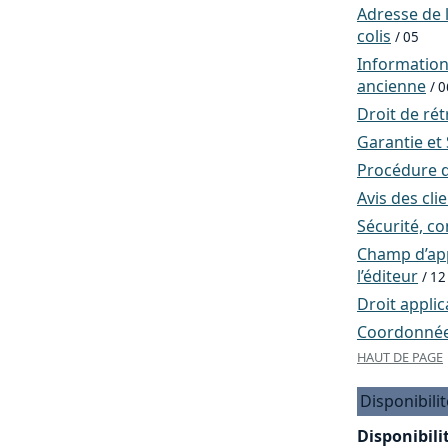
Adresse de l
colis
/ 05
Informatio
ancienne
/ 0
Droit de rét
Garantie et
Procédure d
Avis des cli
Sécurité, co
Champ d’app
l’éditeur
/ 12
Droit applic
Coordonnées
HAUT DE PAGE
Disponibilit
Disponibilit