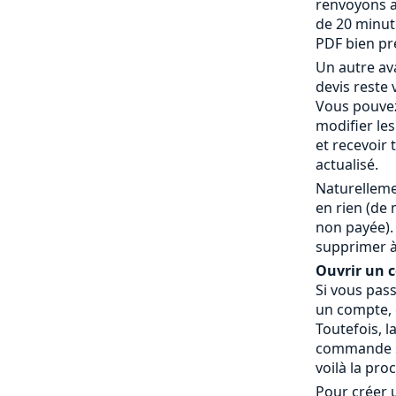
renvoyons a
de 20 minut
PDF bien pr
Un autre av
devis reste 
Vous pouvez
modifier le
et recevoir
actualisé.
Naturelleme
en rien (de
non payée).
supprimer à
Ouvrir un co
Si vous pas
un compte, c
Toutefois, l
commande » 
voilà la pro
Pour créer 