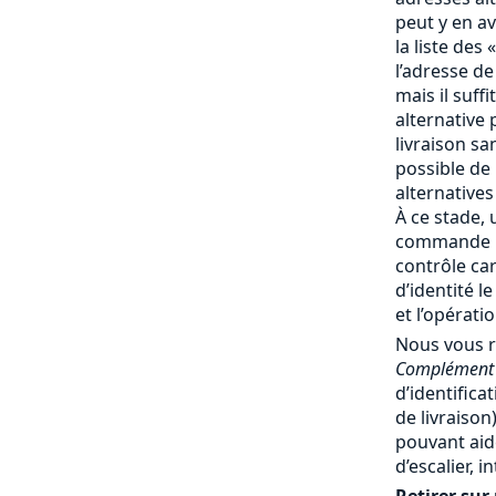
peut y en av
la liste des 
l’adresse de
mais il suff
alternative 
livraison san
possible de
alternatives
À ce stade, 
commande no
contrôle ca
d’identité l
et l’opérati
Nous vous 
Complément 
d’identifica
de livraiso
pouvant aide
d’escalier, 