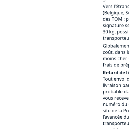
Vers l’étran
(Belgique, S
des TOM : p
signature se
30 kg, possi
transporteu
Globalement
coût, dans 
moins cher 
frais de pré
Retard de l
Tout envoi 
livraison pa
probable d’a
vous receve
numéro du c
site de la P
l’avancée du
transporteur