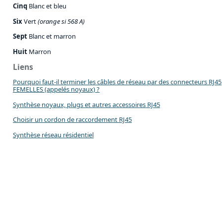
Cinq
Blanc et bleu
Six
Vert
(orange si 568 A)
Sept
Blanc et marron
Huit
Marron
Liens
Pourquoi faut-il terminer les câbles de réseau par des connecteurs RJ45
FEMELLES (appelés noyaux) ?
Synthèse noyaux, plugs et autres accessoires RJ45
Choisir un cordon de raccordement RJ45
Synthèse réseau résidentiel