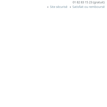
01 82 83 15 23 (gratuit)
Site sécurisé
Satisfait ou remboursé