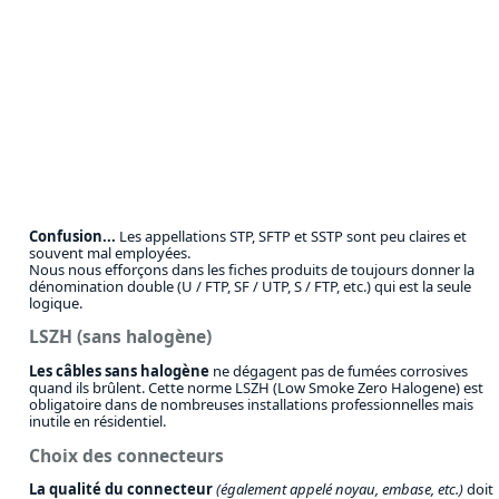
Confusion...
Les appellations STP, SFTP et SSTP sont peu claires et
souvent mal employées.
Nous nous efforçons dans les fiches produits de toujours donner la
dénomination double (U / FTP, SF / UTP, S / FTP, etc.) qui est la seule
logique.
LSZH (sans halogène)
Les câbles sans halogène
ne dégagent pas de fumées corrosives
quand ils brûlent. Cette norme LSZH (Low Smoke Zero Halogene) est
obligatoire dans de nombreuses installations professionnelles mais
inutile en résidentiel.
Choix des connecteurs
La qualité du connecteur
(également appelé noyau, embase, etc.)
doit