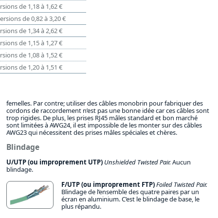
rsions de 1,18 à 1,62 €
ersions de 0,82 à 3,20 €
rsions de 1,34 à 2,62 €
rsions de 1,15 à 1,27 €
rsions de 1,08 à 1,52 €
rsions de 1,20 à 1,51 €
femelles. Par contre; utiliser des câbles monobrin pour fabriquer des
cordons de raccordement n’est pas une bonne idée car ces câbles sont
trop rigides. De plus, les prises RJ45 mâles standard et bon marché
sont limitées à AWG24, il est impossible de les monter sur des câbles
AWG23 qui nécessitent des prises mâles spéciales et chères.
Blindage
U/UTP (ou improprement UTP)
Unshielded Twisted Pair.
Aucun
blindage.
F/UTP (ou improprement FTP)
Foiled Twisted Pair.
Blindage de l’ensemble des quatre paires par un
écran en aluminium. C’est le blindage de base, le
plus répandu.