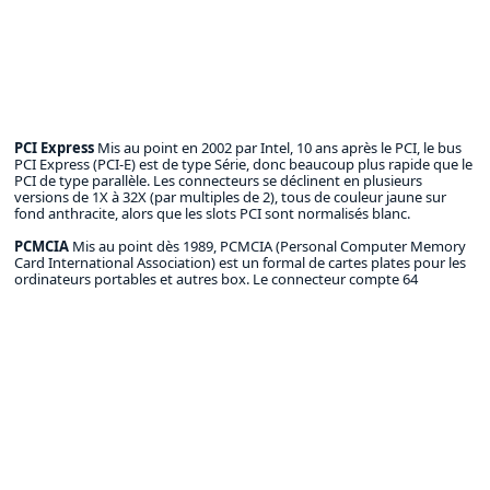
PCI Express
Mis au point en 2002 par Intel, 10 ans après le PCI, le bus
PCI Express (PCI-E) est de type Série, donc beaucoup plus rapide que le
PCI de type parallèle. Les connecteurs se déclinent en plusieurs
versions de 1X à 32X (par multiples de 2), tous de couleur jaune sur
fond anthracite, alors que les slots PCI sont normalisés blanc.
PCMCIA
Mis au point dès 1989, PCMCIA (Personal Computer Memory
Card International Association) est un formal de cartes plates pour les
ordinateurs portables et autres box. Le connecteur compte 64