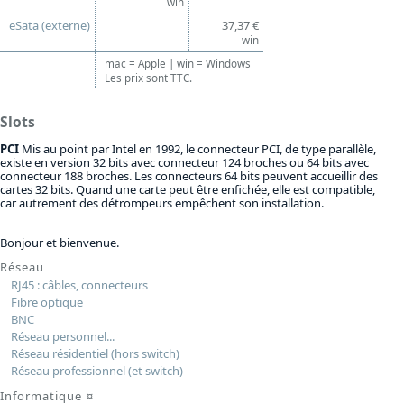
win
eSata (externe)
37,37 €
win
mac = Apple | win = Windows
Les prix sont TTC.
Slots
PCI
Mis au point par Intel en 1992, le connecteur PCI, de type parallèle,
existe en version 32 bits avec connecteur 124 broches ou 64 bits avec
connecteur 188 broches. Les connecteurs 64 bits peuvent accueillir des
cartes 32 bits. Quand une carte peut être enfichée, elle est compatible,
car autrement des détrompeurs empêchent son installation.
Bonjour et bienvenue.
Réseau
RJ45 : câbles, connecteurs
Fibre optique
BNC
Réseau personnel...
Réseau résidentiel (hors switch)
Réseau professionnel (et switch)
Informatique
¤