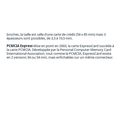
broches, la taille est celle d’une carte de crédit (54 x 85 mm) mais 3
épaisseurs sont possibles, de 3,3 à 10,5 mm.
PCMCIA Express
Mise en point en 2003, la carte ExpressCard succède à
la carte PCMCIA. Développée par la Personal Computer Memory Card
International Association, tout comme la PCMCIA, ExpressCard existe
en 2 versions 34 ou 54 mm, mais enfichables sur un même connecteur.