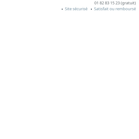
01 82 83 15 23 (gratuit)
Site sécurisé
Satisfait ou remboursé