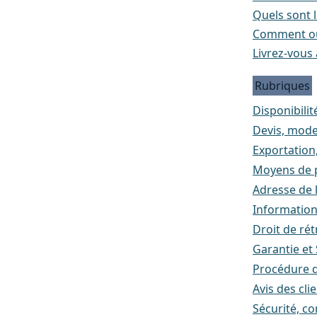
Quels sont l
Comment ou
Livrez-vous 
Rubriques
Disponibilité
Devis, mode
Exportation
Moyens de p
Adresse de l
Informatio
Droit de rét
Garantie et
Procédure d
Avis des cli
Sécurité, co