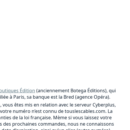
outiques Édition
(anciennement Botega Éditions), qui
iliée à Paris, sa banque est la Bred (agence Opéra).
, vous êtes mis en relation avec le serveur Cyberplus,
votre numéro n’est connu de touslescables.com. La
ies de la loi française. Mème si vous laissez votre
r lors des prochaines commandes, nous ne connaissons