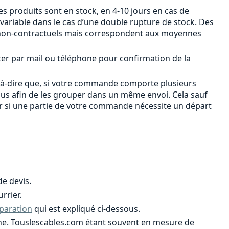
s produits sont en stock, en 4-10 jours en cas de
 variable dans le cas d’une double rupture de stock. Des
ont non-contractuels mais correspondent aux moyennes
ter par mail ou téléphone pour confirmation de la
-à-dire que, si votre commande comporte plusieurs
ous afin de les grouper dans un même envoi. Cela sauf
er si une partie de votre commande nécessite un départ
e devis.
rrier.
paration
qui est expliqué ci-dessous.
ligne. Touslescables.com étant souvent en mesure de