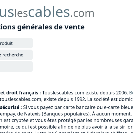
us
cables
les
.com
tions générales de vente
roduit
e recherche
et droit français :
Touslescables.com existe depuis 2006.
B
e touslescables.com, existe depuis 1992. La société est domic
sécurisé :
Si vous payez par carte bancaire ou e-carte bleue
tempay, de Natexis (Banques populaires). À aucun moment, 
 est cryptée et vous êtes protégé par les nombreuses garant
moire, ce qui est possible afin de ne plus avoir à la saisi