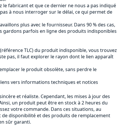
ez le fabricant et que ce dernier ne nous a pas indiqué
 pas à nous interroger sur le délai, ce qui permet de
availlons plus avec le fournisseur. Dans 90 % des cas,
us gardons parfois en ligne des produits indisponibles
 (référence TLC) du produit indisponible, vous trouvez
iste pas, il faut explorer le rayon dont le lien apparaît
emplacer le produit obsolète, sans perdre le
 liens vers informations techniques et notices
sincère et réaliste. Cependant, les mises à jour des
insi, un produit peut être en stock à 2 heures du
passez votre commande. Dans ces situations, au
 de disponibilité et des produits de remplacement
n sûr garanti.