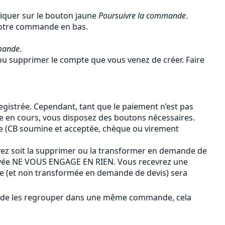
liquer sur le bouton jaune
Poursuivre la commande
.
 votre commande en bas.
mande
.
u supprimer le compte que vous venez de créer. Faire
gistrée. Cependant, tant que le paiement n’est pas
de en cours, vous disposez des boutons nécessaires.
e (CB soumine et acceptée, chèque ou virement
ez soit la supprimer ou la transformer en demande de
payée NE VOUS ENGAGE EN RIEN. Vous recevrez une
ée (et non transformée en demande de devis) sera
ûr de les regrouper dans une même commande, cela