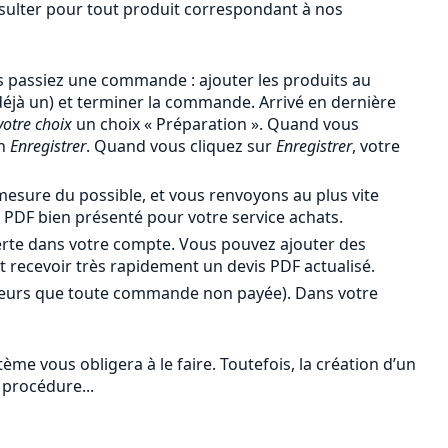
onsulter pour tout produit correspondant à nos
 passiez une commande : ajouter les produits au
 déjà un) et terminer la commande. Arrivé en dernière
votre choix
un choix « Préparation ». Quand vous
en
Enregistrer
. Quand vous cliquez sur
Enregistrer
, votre
esure du possible, et vous renvoyons au plus vite
PDF bien présenté pour votre service achats.
erte dans votre compte. Vous pouvez ajouter des
et recevoir très rapidement un devis PDF actualisé.
leurs que toute commande non payée). Dans votre
me vous obligera à le faire. Toutefois, la création d’un
 procédure...