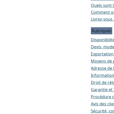
Quels sont l
Comment ou
Livrez-vous 
Rubriques
Disponibilité
Devis, mode
Exportation
Moyens de p
Adresse de l
Informatio
Droit de rét
Garantie et
Procédure d
Avis des cli
Sécurité, co