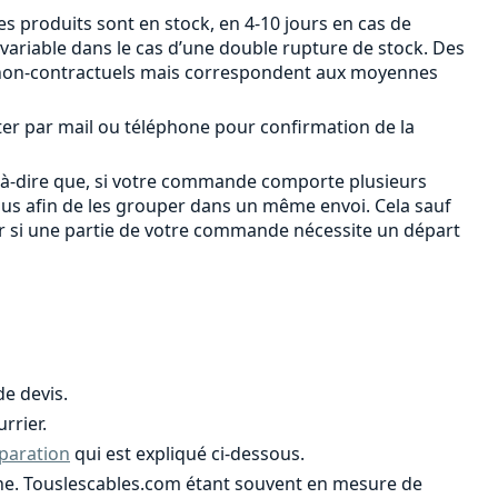
s produits sont en stock, en 4-10 jours en cas de
 variable dans le cas d’une double rupture de stock. Des
ont non-contractuels mais correspondent aux moyennes
ter par mail ou téléphone pour confirmation de la
-à-dire que, si votre commande comporte plusieurs
ous afin de les grouper dans un même envoi. Cela sauf
er si une partie de votre commande nécessite un départ
e devis.
rrier.
paration
qui est expliqué ci-dessous.
ligne. Touslescables.com étant souvent en mesure de