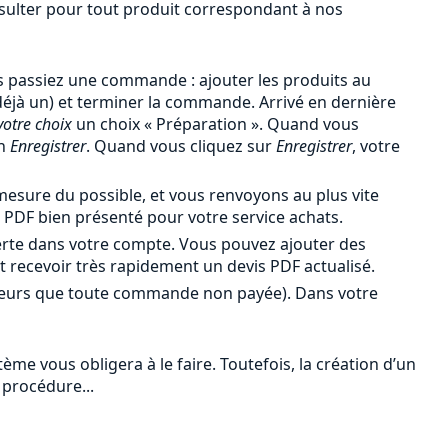
onsulter pour tout produit correspondant à nos
 passiez une commande : ajouter les produits au
 déjà un) et terminer la commande. Arrivé en dernière
votre choix
un choix « Préparation ». Quand vous
en
Enregistrer
. Quand vous cliquez sur
Enregistrer
, votre
esure du possible, et vous renvoyons au plus vite
PDF bien présenté pour votre service achats.
erte dans votre compte. Vous pouvez ajouter des
et recevoir très rapidement un devis PDF actualisé.
leurs que toute commande non payée). Dans votre
me vous obligera à le faire. Toutefois, la création d’un
 procédure...