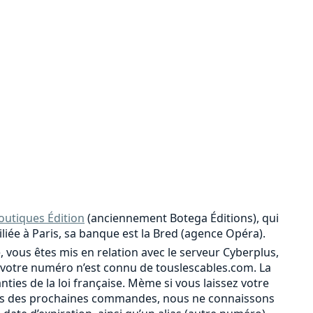
outiques Édition
(anciennement Botega Éditions), qui
iliée à Paris, sa banque est la Bred (agence Opéra).
, vous êtes mis en relation avec le serveur Cyberplus,
votre numéro n’est connu de touslescables.com. La
ies de la loi française. Mème si vous laissez votre
r lors des prochaines commandes, nous ne connaissons