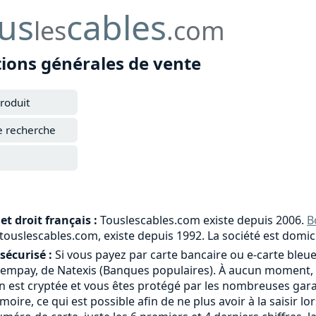
us
cables
les
.com
tions générales de vente
roduit
e recherche
et droit français :
Touslescables.com existe depuis 2006.
B
e touslescables.com, existe depuis 1992. La société est domic
sécurisé :
Si vous payez par carte bancaire ou e-carte bleue
tempay, de Natexis (Banques populaires). À aucun moment, 
 est cryptée et vous êtes protégé par les nombreuses garant
moire, ce qui est possible afin de ne plus avoir à la saisi