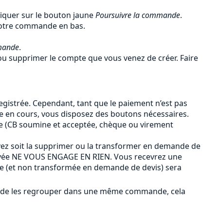
liquer sur le bouton jaune
Poursuivre la commande
.
 votre commande en bas.
mande
.
u supprimer le compte que vous venez de créer. Faire
gistrée. Cependant, tant que le paiement n’est pas
de en cours, vous disposez des boutons nécessaires.
e (CB soumine et acceptée, chèque ou virement
ez soit la supprimer ou la transformer en demande de
payée NE VOUS ENGAGE EN RIEN. Vous recevrez une
ée (et non transformée en demande de devis) sera
ûr de les regrouper dans une même commande, cela