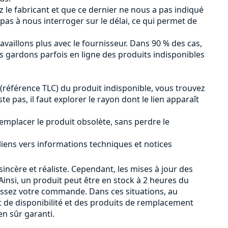
ez le fabricant et que ce dernier ne nous a pas indiqué
 pas à nous interroger sur le délai, ce qui permet de
availlons plus avec le fournisseur. Dans 90 % des cas,
us gardons parfois en ligne des produits indisponibles
 (référence TLC) du produit indisponible, vous trouvez
iste pas, il faut explorer le rayon dont le lien apparaît
emplacer le produit obsolète, sans perdre le
 liens vers informations techniques et notices
sincère et réaliste. Cependant, les mises à jour des
insi, un produit peut être en stock à 2 heures du
passez votre commande. Dans ces situations, au
 de disponibilité et des produits de remplacement
n sûr garanti.