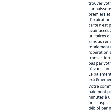
trouver vot
connaissons
premiers et 
d’expiration 
carte n’est
avoir accès
utilitaires 
Si nous rem
totalement
l’opération 
transaction 
pas par vot
n’avons jam
Le paiement
extrêmemen
Votre comma
paiement pa
minutes à un
une suspici
débité par 