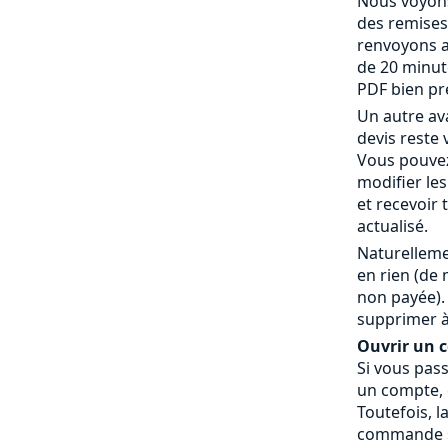
Nous voyons
des remises
renvoyons a
de 20 minut
PDF bien pr
Un autre av
devis reste 
Vous pouvez
modifier le
et recevoir
actualisé.
Naturelleme
en rien (de
non payée).
supprimer à
Ouvrir un co
Si vous pas
un compte, c
Toutefois, l
commande » 