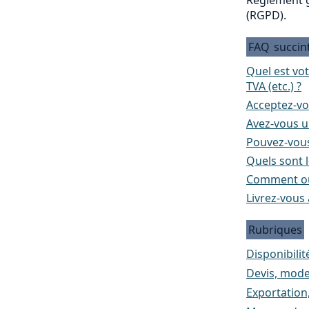
(RGPD).
FAQ
succin
Quel est vo
TVA (etc.) ?
Acceptez-vo
Avez-vous un
Pouvez-vous
Quels sont l
Comment ou
Livrez-vous 
Rubriques
Disponibilité
Devis, mode
Exportation