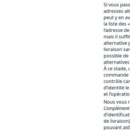
Si vous pas
adresses al
peut y en av
la liste des 
l’adresse de
mais il suff
alternative 
livraison san
possible de
alternatives
À ce stade, 
commande no
contrôle ca
d’identité l
et l’opérati
Nous vous 
Complément 
d’identifica
de livraiso
pouvant aide