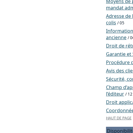
Moyens de p
mandat admi
Adresse de l
colis
/ 05
Informatio
ancienne
/ 0
Droit de rét
Garantie et
Procédure d
Avis des cli
Sécurité, co
Champ d’app
l’éditeur
/ 12
Droit applic
Coordonnées
HAUT DE PAGE
Disponibilit