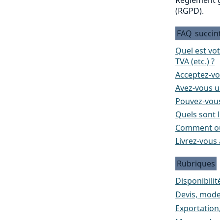
(RGPD).
FAQ
succin
Quel est vo
TVA (etc.) ?
Acceptez-vo
Avez-vous un
Pouvez-vous
Quels sont l
Comment ou
Livrez-vous 
Rubriques
Disponibilité
Devis, mode
Exportation