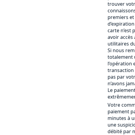
trouver vot
connaissons
premiers et 
d’expiration 
carte n’est
avoir accès
utilitaires 
Si nous rem
totalement
l’opération 
transaction 
pas par vot
n’avons jam
Le paiement
extrêmemen
Votre comma
paiement pa
minutes à un
une suspici
débité par 