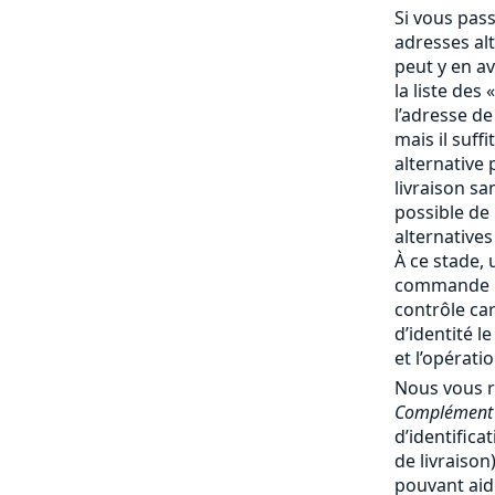
Si vous pas
adresses al
peut y en av
la liste des 
l’adresse de
mais il suff
alternative 
livraison san
possible de
alternatives
À ce stade, 
commande no
contrôle ca
d’identité l
et l’opérati
Nous vous 
Complément 
d’identifica
de livraiso
pouvant aide