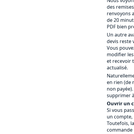
Nous voyons
des remises
renvoyons a
de 20 minut
PDF bien pr
Un autre av
devis reste 
Vous pouvez
modifier le
et recevoir
actualisé.
Naturelleme
en rien (de
non payée).
supprimer à
Ouvrir un co
Si vous pas
un compte, c
Toutefois, l
commande » 