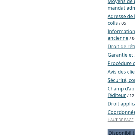
Moyens de p
mandat admi
Adresse de l
colis
/ 05
Informatio
ancienne
/ 0
Droit de rét
Garantie et
Procédure d
Avis des cli
Sécurité, co
Champ d’app
l’éditeur
/ 12
Droit applic
Coordonnées
HAUT DE PAGE
Disponibilit