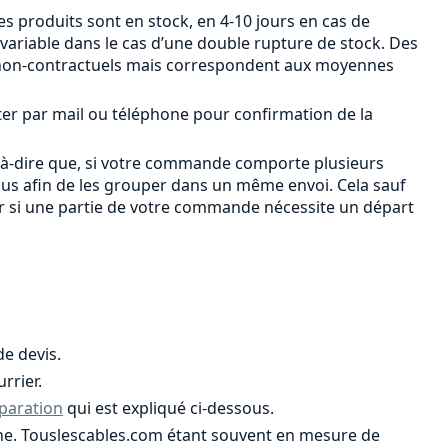
s produits sont en stock, en 4-10 jours en cas de
 variable dans le cas d’une double rupture de stock. Des
ont non-contractuels mais correspondent aux moyennes
ter par mail ou téléphone pour confirmation de la
-à-dire que, si votre commande comporte plusieurs
ous afin de les grouper dans un même envoi. Cela sauf
er si une partie de votre commande nécessite un départ
e devis.
rrier.
paration
qui est expliqué ci-dessous.
ligne. Touslescables.com étant souvent en mesure de