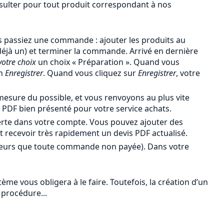
onsulter pour tout produit correspondant à nos
 passiez une commande : ajouter les produits au
 déjà un) et terminer la commande. Arrivé en dernière
votre choix
un choix « Préparation ». Quand vous
en
Enregistrer
. Quand vous cliquez sur
Enregistrer
, votre
esure du possible, et vous renvoyons au plus vite
PDF bien présenté pour votre service achats.
erte dans votre compte. Vous pouvez ajouter des
et recevoir très rapidement un devis PDF actualisé.
leurs que toute commande non payée). Dans votre
me vous obligera à le faire. Toutefois, la création d’un
 procédure...