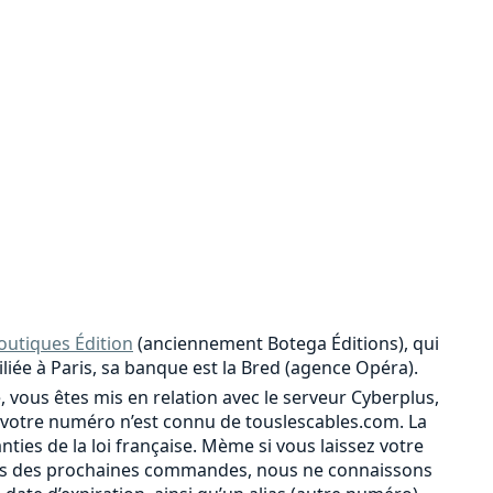
outiques Édition
(anciennement Botega Éditions), qui
iliée à Paris, sa banque est la Bred (agence Opéra).
, vous êtes mis en relation avec le serveur Cyberplus,
votre numéro n’est connu de touslescables.com. La
ies de la loi française. Mème si vous laissez votre
r lors des prochaines commandes, nous ne connaissons