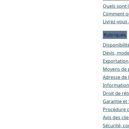
Quels sont l
Comment ou
Livrez-vous 
Rubriques
Disponibilité
Devis, mode
Exportation
Moyens de p
Adresse de l
Informatio
Droit de rét
Garantie et
Procédure d
Avis des cli
Sécurité, co