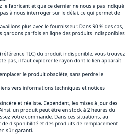
ez le fabricant et que ce dernier ne nous a pas indiqué
 pas à nous interroger sur le délai, ce qui permet de
availlons plus avec le fournisseur. Dans 90 % des cas,
us gardons parfois en ligne des produits indisponibles
 (référence TLC) du produit indisponible, vous trouvez
iste pas, il faut explorer le rayon dont le lien apparaît
emplacer le produit obsolète, sans perdre le
 liens vers informations techniques et notices
sincère et réaliste. Cependant, les mises à jour des
insi, un produit peut être en stock à 2 heures du
passez votre commande. Dans ces situations, au
 de disponibilité et des produits de remplacement
n sûr garanti.