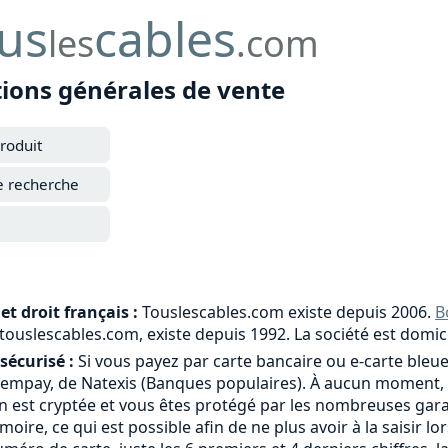
us
cables
les
.com
tions générales de vente
roduit
e recherche
et droit français :
Touslescables.com existe depuis 2006.
B
e touslescables.com, existe depuis 1992. La société est domic
sécurisé :
Si vous payez par carte bancaire ou e-carte bleue
tempay, de Natexis (Banques populaires). À aucun moment, 
 est cryptée et vous êtes protégé par les nombreuses garant
moire, ce qui est possible afin de ne plus avoir à la saisi