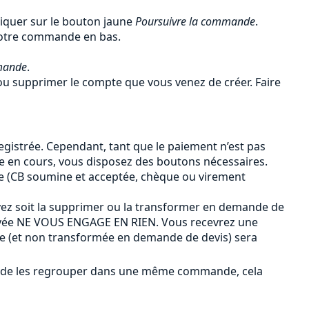
liquer sur le bouton jaune
Poursuivre la commande
.
 votre commande en bas.
mande
.
u supprimer le compte que vous venez de créer. Faire
gistrée. Cependant, tant que le paiement n’est pas
de en cours, vous disposez des boutons nécessaires.
e (CB soumine et acceptée, chèque ou virement
ez soit la supprimer ou la transformer en demande de
payée NE VOUS ENGAGE EN RIEN. Vous recevrez une
ée (et non transformée en demande de devis) sera
ûr de les regrouper dans une même commande, cela