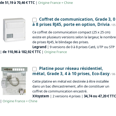
de 51,19 à 70,46 € TTC
|
Origine
France + Chine
Coffret de communication, Grade 3, 0
à 8 prises RJ45, porte en option, Drivia
/ 05
Ce coffret de communication compact (25 x 25 cm)
existe en plusieurs versions selon la largeur, le nombre
de prises RJ45, le blindage des prises.
Legrand
| 9 versions de 0 à 8 prises Cat6, UTP ou STP
|
de 110,96 à 182,92 € TTC
|
Origine
France
Platine pour réseau résidentiel,
métal, Grade 3, 4 à 10 prises, Eco-Easy
/ 06
Cette platine en métal est destinée à être installée
dans un bac d’encastrement, afin de constituer un
coffret de communication encastré.
XHsystem
| 2 versions 4 prises |
34,74 ou 47,20 € TTC
|
Origine
France + Chine