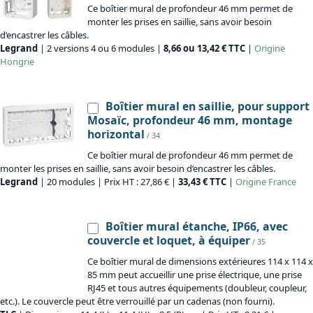
Ce boîtier mural de profondeur 46 mm permet de
monter les prises en saillie, sans avoir besoin
d’encastrer les câbles.
Legrand
| 2 versions 4 ou 6 modules |
8,66 ou 13,42 € TTC
|
Origine
Hongrie
Boîtier mural en saillie, pour support
Mosaïc, profondeur 46 mm, montage
horizontal
/ 34
Ce boîtier mural de profondeur 46 mm permet de
monter les prises en saillie, sans avoir besoin d’encastrer les câbles.
Legrand
| 20 modules | Prix HT : 27,86 € |
33,43 € TTC
|
Origine
France
Boîtier mural étanche, IP66, avec
couvercle et loquet, à équiper
/ 35
Ce boîtier mural de dimensions extérieures 114 x 114 x
85 mm peut accueillir une prise électrique, une prise
RJ45 et tous autres équipements (doubleur, coupleur,
etc.). Le couvercle peut être verrouillé par un cadenas (non fourni).