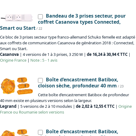
Bandeau de 3 prises secteur, pour
coffret Casanova types Connected,
Smart ou Start
/ 22
Ce bloc de 3 prises secteur type franco-allemand Schuko femelle est adapté
aux coffrets de communication Casanova de génération 2018 : Connected,
Smart ou Start.
Casanova
| 4 versions de 1 à 3 prises, 3 250 W |
de 16,24 à 30,94 € TTC
|
Origine
France
|
Note : 5 - 1 avis
Boîte d’encastrement Batibox,
cloison sèche, profondeur 40 mm
/ 23
Cette boîte d’encastrement Batibox de profondeur
40 mm existe en plusieurs versions selon la largeur.
Legrand
| 5 versions de 2 à 10 modules |
de 2,02 à 12,55 € TTC
|
Origine
France ou Roumanie selon versions
Boîte d’encastrement Batibox,