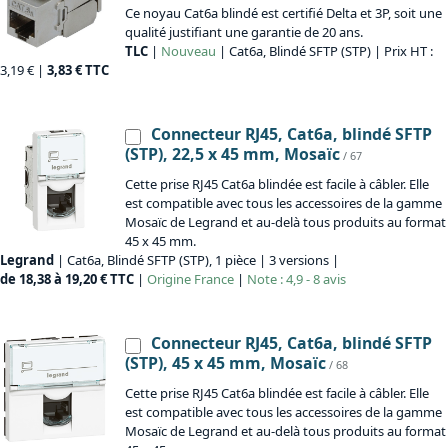
Ce noyau Cat6a blindé est certifié Delta et 3P, soit une
qualité justifiant une garantie de 20 ans.
TLC
|
Nouveau
| Cat6a, Blindé SFTP (STP) | Prix HT :
3,19 € |
3,83 € TTC
Connecteur RJ45, Cat6a, blindé SFTP
(STP), 22,5 x 45 mm, Mosaïc
/ 67
Cette prise RJ45 Cat6a blindée est facile à câbler. Elle
est compatible avec tous les accessoires de la gamme
Mosaïc de Legrand et au-delà tous produits au format
45 x 45 mm.
Legrand
| Cat6a, Blindé SFTP (STP), 1 pièce | 3 versions |
de 18,38 à 19,20 € TTC
|
Origine
France
|
Note : 4,9 - 8 avis
Connecteur RJ45, Cat6a, blindé SFTP
(STP), 45 x 45 mm, Mosaïc
/ 68
Cette prise RJ45 Cat6a blindée est facile à câbler. Elle
est compatible avec tous les accessoires de la gamme
Mosaïc de Legrand et au-delà tous produits au format