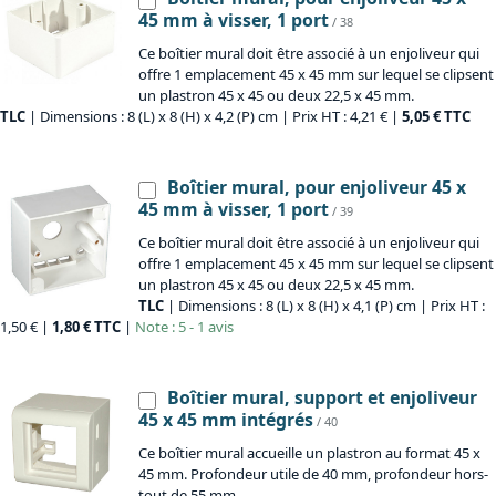
45 mm à visser, 1 port
/ 38
Ce boîtier mural doit être associé à un enjoliveur qui
offre 1 emplacement 45 x 45 mm sur lequel se clipsent
un plastron 45 x 45 ou deux 22,5 x 45 mm.
TLC
| Dimensions : 8 (L) x 8 (H) x 4,2 (P) cm | Prix HT : 4,21 € |
5,05 € TTC
Boîtier mural, pour enjoliveur 45 x
45 mm à visser, 1 port
/ 39
Ce boîtier mural doit être associé à un enjoliveur qui
offre 1 emplacement 45 x 45 mm sur lequel se clipsent
un plastron 45 x 45 ou deux 22,5 x 45 mm.
TLC
| Dimensions : 8 (L) x 8 (H) x 4,1 (P) cm | Prix HT :
1,50 € |
1,80 € TTC
|
Note : 5 - 1 avis
Boîtier mural, support et enjoliveur
45 x 45 mm intégrés
/ 40
Ce boîtier mural accueille un plastron au format 45 x
45 mm. Profondeur utile de 40 mm, profondeur hors-
tout de 55 mm.