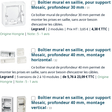
Boîtier mural en saillie, pour support
Mosaïc, profondeur 30 mm
/ 31
Ce boîtier mural de profondeur 30 mm permet de
monter les prises en saillie, sans avoir besoin
d’encastrer les câbles.
Legrand
| 2 modules | Prix HT : 3,65 € |
4,38 € TTC
|
Origine
Hongrie
|
Note : 5 - 1 avis
Boîtier mural en saillie, pour support
Mosaïc, profondeur 40 mm, montage
horizontal
/ 32
Ce boîtier mural de profondeur 40 mm permet de
monter les prises en saillie, sans avoir besoin d’encastrer les câbles.
Legrand
| 5 versions de 2 à 10 modules |
de 5,76 à 23,09 € TTC
|
Origine
Hongrie
|
Note : 5 - 1 avis
Boîtier mural en saillie, pour support
Mosaïc, profondeur 40 mm, montage
vertical
/ 33