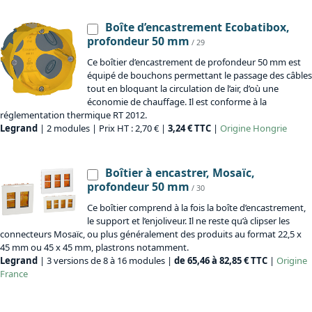
Boîte d’encastrement Ecobatibox,
profondeur 50 mm
/ 29
Ce boîtier d’encastrement de profondeur 50 mm est
équipé de bouchons permettant le passage des câbles
tout en bloquant la circulation de l’air, d’où une
économie de chauffage. Il est conforme à la
réglementation thermique RT 2012.
Legrand
| 2 modules | Prix HT : 2,70 € |
3,24 € TTC
|
Origine
Hongrie
Boîtier à encastrer, Mosaïc,
profondeur 50 mm
/ 30
Ce boîtier comprend à la fois la boîte d’encastrement,
le support et l’enjoliveur. Il ne reste qu’à clipser les
connecteurs Mosaïc, ou plus généralement des produits au format 22,5 x
45 mm ou 45 x 45 mm, plastrons notamment.
Legrand
| 3 versions de 8 à 16 modules |
de 65,46 à 82,85 € TTC
|
Origine
France