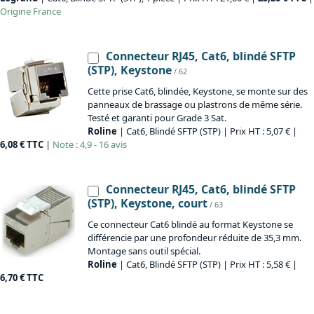
Origine
France
Connecteur RJ45, Cat6, blindé SFTP
(STP), Keystone
/ 62
Cette prise Cat6, blindée, Keystone, se monte sur des
panneaux de brassage ou plastrons de même série.
Testé et garanti pour Grade 3 Sat.
Roline
| Cat6, Blindé SFTP (STP) | Prix HT : 5,07 € |
6,08 € TTC
|
Note : 4,9 - 16 avis
Connecteur RJ45, Cat6, blindé SFTP
(STP), Keystone, court
/ 63
Ce connecteur Cat6 blindé au format Keystone se
différencie par une profondeur réduite de 35,3 mm.
Montage sans outil spécial.
Roline
| Cat6, Blindé SFTP (STP) | Prix HT : 5,58 € |
6,70 € TTC