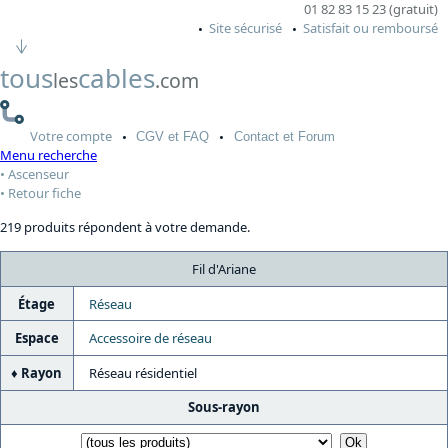
01 82 83 15 23 (gratuit)
Site sécurisé
Satisfait ou remboursé
tous
cables
les
.com
Votre
compte
CGV
et FAQ
Contact
et Forum
Menu recherche
Ascenseur
Retour fiche
219 produits répondent à votre demande.
Fil d'Ariane
Étage
Réseau
Espace
Accessoire de réseau
Rayon
Réseau résidentiel
Sous-rayon