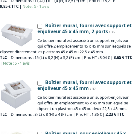
TLC
| Dimensions : 11,4 (L) x 11,4 (H) x 8,5 (P) cm | Prix HT : 8,21 € |
9,85 € TTC
|
Note : 5 - 1 avis
Boîtier mural, fourni avec support et
enjoliveur 45 x 45 mm, 2 ports
/ 36
Ce boitier mural est associé à un support-enjoliveur
qui offre 2 emplacements 45 x 45 mm sur lesquels se
clipsent directement les plastrons 45 x 45 ou 22,5 x 45 mm.
TLC
| Dimensions : 15 (L) x 8,2 (H) x 5,2 (P) cm | Prix HT : 3,04 € |
3,65 € TTC
|
Note : 5 - 1 avis
Boîtier mural, fourni avec support et
enjoliveur 45 x 45 mm
/ 37
Ce boîtier mural est associé à un support-enjoliveur
qui offre un emplacement 45 x 45 mm sur lequel se
clipsent un plastron 45 x 45 ou deux 22,5 x 45 mm.
TLC
| Dimensions : 8 (L) x 8 (H) x 4 (P) cm | Prix HT : 1,86 € |
2,23 € TTC
Boîtier mural, pour enjoliveur 45 x