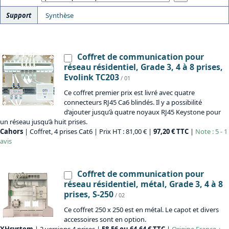
Support
Synthèse
Coffret de communication pour
réseau résidentiel, Grade 3, 4 à 8 prises,
Evolink TC203
/ 01
Ce coffret premier prix est livré avec quatre
connecteurs RJ45 Ca6 blindés. Il y a possibilité
d’ajouter jusqu’à quatre noyaux RJ45 Keystone pour
un réseau jusqu’à huit prises.
Cahors
| Coffret, 4 prises Cat6 | Prix HT : 81,00 € |
97,20 € TTC
|
Note : 5 - 1
avis
Coffret de communication pour
réseau résidentiel, métal, Grade 3, 4 à 8
prises, S-250
/ 02
Ce coffret 250 x 250 est en métal. Le capot et divers
accessoires sont en option.