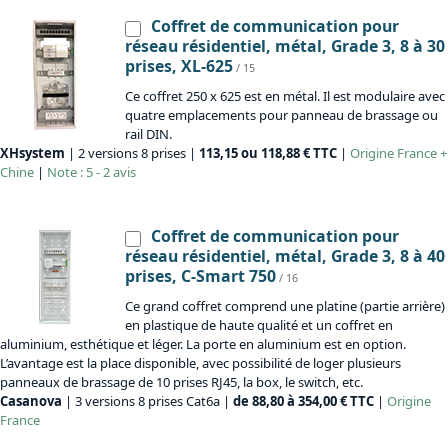
Coffret de communication pour
réseau résidentiel, métal, Grade 3, 8 à 30
prises, XL-625
/ 15
Ce coffret 250 x 625 est en métal. Il est modulaire avec
quatre emplacements pour panneau de brassage ou
rail DIN.
XHsystem
| 2 versions 8 prises |
113,15 ou 118,88 € TTC
|
Origine
France +
Chine
|
Note : 5 - 2 avis
Coffret de communication pour
réseau résidentiel, métal, Grade 3, 8 à 40
prises, C-Smart 750
/ 16
Ce grand coffret comprend une platine (partie arrière)
en plastique de haute qualité et un coffret en
aluminium, esthétique et léger. La porte en aluminium est en option.
L’avantage est la place disponible, avec possibilité de loger plusieurs
panneaux de brassage de 10 prises RJ45, la box, le switch, etc.
Casanova
| 3 versions 8 prises Cat6a |
de 88,80 à 354,00 € TTC
|
Origine
France