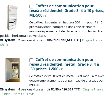
Coffret de communication pour
réseau résidentiel, Grade 3, 4 à 10 prises,
ML-500
/ 11
Ce coffret résidentiel en hauteur 500 mm pour 4 à 10
prises Keystone, comprend une zone attenante
innovante permettant de placer la box ou le switch en
position horizontale ou verticale.
XHsystem
| 2 versions 4 prises |
106,81 ou 110,64 € TTC
|
Origine
France +
Chine
Coffret de communication pour
réseau résidentiel, métal, Grade 3, 4 à
.30 prises, L-500
/ 12
Ce coffret 250 x 500 est en métal. Il est modulaire avec
quatre emplacements pour panneau de brassage ou
rail DIN.
XHsystem
| 4 versions 4 prises |
de 85,80 à 126,00 € TTC
|
Origine
France
+ Chine
|
Note : 5 - 1 avis