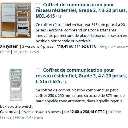
Coffret de communication pour
réseau résidentiel, Grade 3, 4 à 20 prises,
MXL-615
/ 13
Ce coffret résidentiel en hauteur 615 mm pour 4 à 20
prises Keystone, comprend une zone attenante
innovante permettant de placer la box ou le switch en
position horizontale ou verticale.
XHsystem
| 2 versions 4 prises |
110,41 ou 114,62 € TTC
|
Origine
France +
Chine
|
Note : 5 - 1 avis
Coffret de communication pour
réseau résidentiel, Grade 3, 4 à 20 prises,
C-Start 625
/ 14
Ce coffret de communication comprend un petit
coffret 250 x 250 mm et une structure de 375 mm de
haut appelée zone attenante, dans laquelle loger la
box et/ou le switch.
Casanova
| 9 versions 4 ou 8 prises |
de 12,60 à 286,14 € TTC
|
Origine
France
|
Note : 4,4 - 5 avis