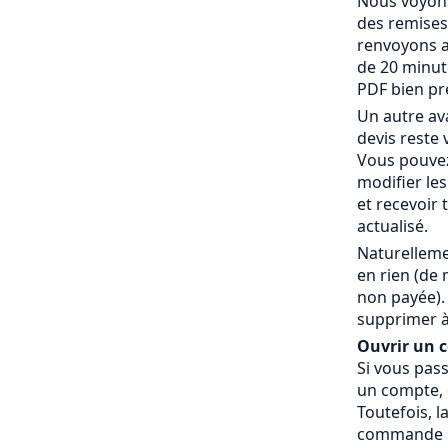
Nous voyons
des remises
renvoyons a
de 20 minut
PDF bien pr
Un autre av
devis reste 
Vous pouvez
modifier le
et recevoir
actualisé.
Naturelleme
en rien (de
non payée).
supprimer à
Ouvrir un co
Si vous pas
un compte, c
Toutefois, l
commande » 