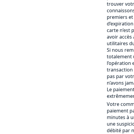
trouver vot
connaissons
premiers et 
d’expiration 
carte n’est
avoir accès
utilitaires 
Si nous rem
totalement
l’opération 
transaction 
pas par vot
n’avons jam
Le paiement
extrêmemen
Votre comma
paiement pa
minutes à un
une suspici
débité par 