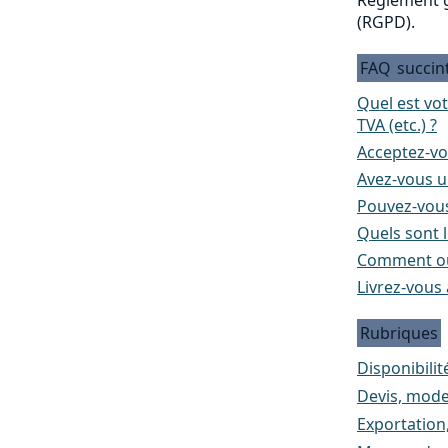
(RGPD).
FAQ
succin
Quel est vo
TVA (etc.) ?
Acceptez-vo
Avez-vous un
Pouvez-vous
Quels sont l
Comment ou
Livrez-vous 
Rubriques
Disponibilité
Devis, mode
Exportation