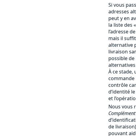
Si vous pas
adresses al
peut y en av
la liste des 
l’adresse de
mais il suff
alternative 
livraison san
possible de
alternatives
À ce stade, 
commande no
contrôle ca
d’identité l
et l’opérati
Nous vous 
Complément 
d’identifica
de livraiso
pouvant aide