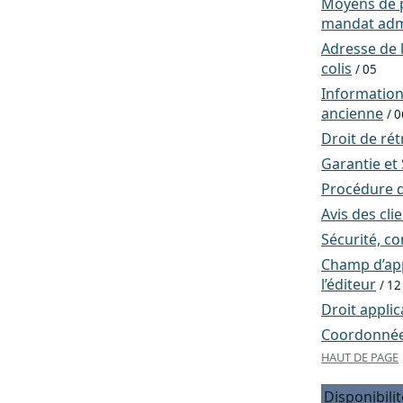
Moyens de p
mandat admi
Adresse de l
colis
/ 05
Informatio
ancienne
/ 0
Droit de rét
Garantie et
Procédure d
Avis des cli
Sécurité, co
Champ d’app
l’éditeur
/ 12
Droit applic
Coordonnées
HAUT DE PAGE
Disponibilit