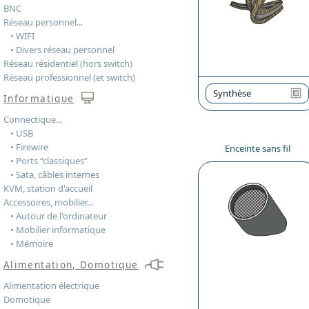
BNC
Réseau personnel...
• WIFI
• Divers réseau personnel
Réseau résidentiel (hors switch)
Réseau professionnel (et switch)
Synthèse
Informatique
Connectique...
• USB
• Firewire
Enceinte sans fil
• Ports “classiques”
• Sata, câbles internes
KVM, station d'accueil
Accessoires, mobilier...
• Autour de l'ordinateur
• Mobilier informatique
• Mémoire
Alimentation, Domotique
Alimentation électrique
Domotique