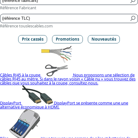
Référence Fabricant
Référence touslescables.com
Prix cassés
Promotions
Nouveautés
Câbles RJ45 à la coupe
Nous proposons une sélection de
câbles RJ45 au mètre. Si dans le rayon voisin « Câble nu » vous trouvez des
câbles que vous souhaitez à la coupe, consultez-nous.
DisplayPort
DisplayPort se présente comme une une
alternative économique à HDMI.