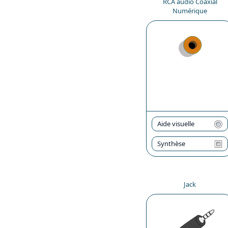
RCA audio Coaxial
Numérique
Aide visuelle
Synthèse
Jack