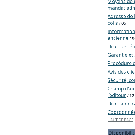
Moyens de p
mandat admi
Adresse de l
colis
/ 05
Informatio
ancienne
/ 0
Droit de rét
Garantie et
Procédure d
Avis des cli
Sécurité, co
Champ d’app
l’éditeur
/ 12
Droit applic
Coordonnées
HAUT DE PAGE
Disponibilit