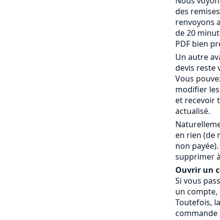
Nous voyons
des remises
renvoyons a
de 20 minut
PDF bien pr
Un autre av
devis reste 
Vous pouvez
modifier le
et recevoir
actualisé.
Naturelleme
en rien (de
non payée).
supprimer à
Ouvrir un co
Si vous pas
un compte, c
Toutefois, l
commande » 