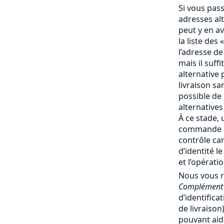
Si vous pas
adresses al
peut y en av
la liste des 
l’adresse de
mais il suff
alternative 
livraison san
possible de
alternatives
À ce stade, 
commande no
contrôle ca
d’identité l
et l’opérati
Nous vous 
Complément 
d’identifica
de livraiso
pouvant aide