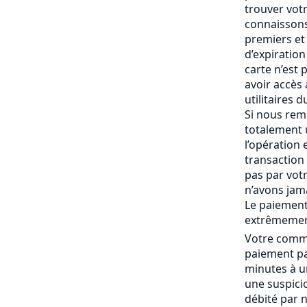
trouver vot
connaissons
premiers et 
d’expiration 
carte n’est
avoir accès
utilitaires 
Si nous rem
totalement
l’opération 
transaction 
pas par vot
n’avons jam
Le paiement
extrêmemen
Votre comma
paiement pa
minutes à un
une suspici
débité par 