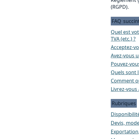
(RGPD).
FAQ
succin
Quel est vo
TVA (etc.) ?
Acceptez-vo
Avez-vous un
Pouvez-vous
Quels sont l
Comment ou
Livrez-vous 
Rubriques
Disponibilité
Devis, mode
Exportation