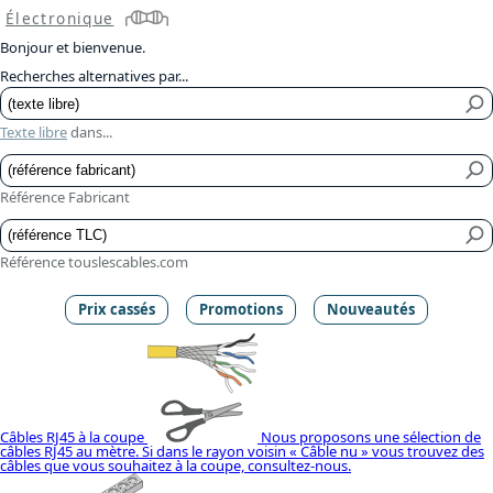
Électronique
Bonjour et bienvenue.
Recherches alternatives par...
Texte libre
dans...
Référence Fabricant
Référence touslescables.com
Prix cassés
Promotions
Nouveautés
Câbles RJ45 à la coupe
Nous proposons une sélection de
câbles RJ45 au mètre. Si dans le rayon voisin « Câble nu » vous trouvez des
câbles que vous souhaitez à la coupe, consultez-nous.