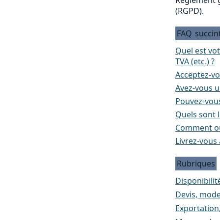
(RGPD).
FAQ
succin
Quel est vo
TVA (etc.) ?
Acceptez-vo
Avez-vous un
Pouvez-vous
Quels sont l
Comment ou
Livrez-vous 
Rubriques
Disponibilité
Devis, mode
Exportation