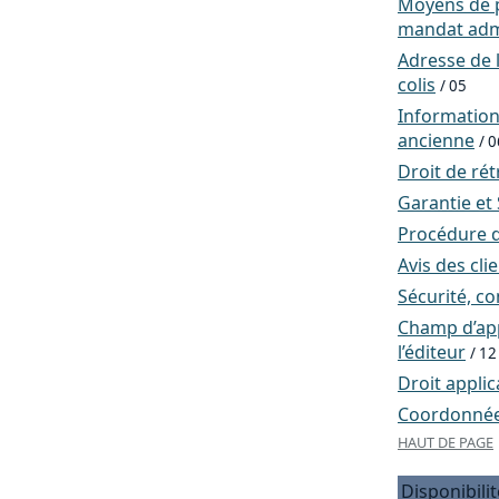
Moyens de p
mandat admi
Adresse de l
colis
/ 05
Informatio
ancienne
/ 0
Droit de rét
Garantie et
Procédure d
Avis des cli
Sécurité, co
Champ d’app
l’éditeur
/ 12
Droit applic
Coordonnées
HAUT DE PAGE
Disponibilit