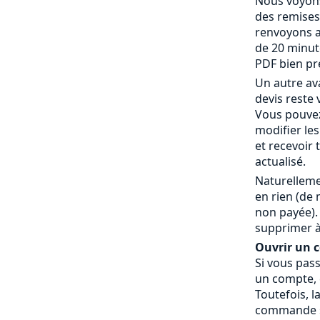
Nous voyons
des remises
renvoyons a
de 20 minut
PDF bien pr
Un autre av
devis reste 
Vous pouvez
modifier le
et recevoir
actualisé.
Naturelleme
en rien (de
non payée).
supprimer à
Ouvrir un co
Si vous pas
un compte, c
Toutefois, l
commande » 