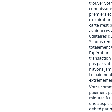
trouver vot
connaissons
premiers et 
d’expiration 
carte n’est
avoir accès
utilitaires 
Si nous rem
totalement
l’opération 
transaction 
pas par vot
n’avons jam
Le paiement
extrêmemen
Votre comma
paiement pa
minutes à un
une suspici
débité par 