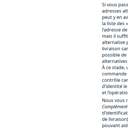
Si vous pas
adresses al
peut y en av
la liste des 
l’adresse de
mais il suff
alternative 
livraison san
possible de
alternatives
À ce stade, 
commande no
contrôle ca
d’identité l
et l’opérati
Nous vous 
Complément 
d’identifica
de livraiso
pouvant aide