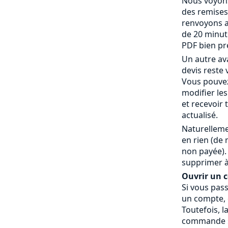
Nous voyons
des remises
renvoyons a
de 20 minut
PDF bien pr
Un autre av
devis reste 
Vous pouvez
modifier le
et recevoir
actualisé.
Naturelleme
en rien (de
non payée).
supprimer à
Ouvrir un co
Si vous pas
un compte, c
Toutefois, l
commande » 