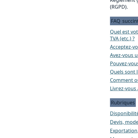
(RGPD).
FAQ
succin
Quel est vo
TVA (etc.) ?
Acceptez-vo
Avez-vous un
Pouvez-vous
Quels sont l
Comment ou
Livrez-vous 
Rubriques
Disponibilité
Devis, mode
Exportation