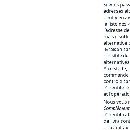
Si vous pas
adresses al
peut y en av
la liste des 
l’adresse de
mais il suff
alternative 
livraison san
possible de
alternatives
À ce stade, 
commande no
contrôle ca
d’identité l
et l’opérati
Nous vous 
Complément 
d’identifica
de livraiso
pouvant aide