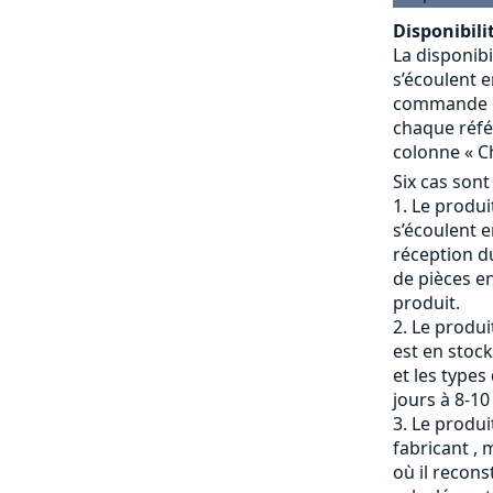
Disponibilit
La disponibi
s’écoulent e
commande et
chaque référ
colonne « Ch
Six cas sont
Le produit
s’écoulent e
réception du
de pièces en
produit.
Le produi
est en stock
et les types
jours à 8-10
Le produit
fabricant , 
où il recons