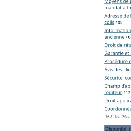
Moyens de p
mandat admi
Adresse de l
colis
/ 05
Informatio
ancienne
/ 0
Droit de rét
Garantie et
Procédure d
Avis des cli
Sécurité, co
Champ d’app
l’éditeur
/ 12
Droit applic
Coordonnées
HAUT DE PAGE
Disponibilit