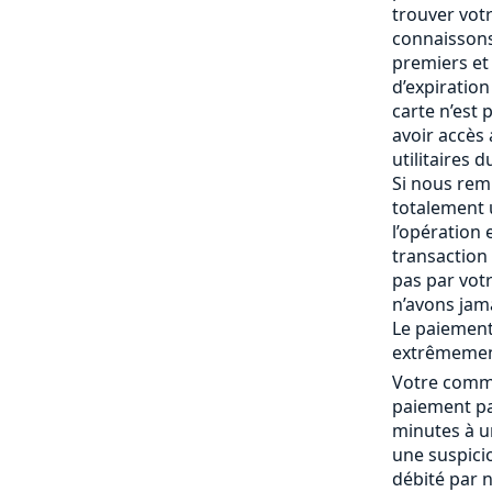
trouver vot
connaissons
premiers et 
d’expiration 
carte n’est
avoir accès
utilitaires 
Si nous rem
totalement
l’opération 
transaction 
pas par vot
n’avons jam
Le paiement
extrêmemen
Votre comma
paiement pa
minutes à un
une suspici
débité par 