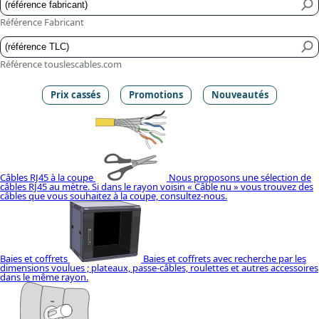
Référence Fabricant
Référence touslescables.com
Prix cassés
Promotions
Nouveautés
Câbles RJ45 à la coupe
Nous proposons une sélection de
câbles RJ45 au mètre. Si dans le rayon voisin « Câble nu » vous trouvez des
câbles que vous souhaitez à la coupe, consultez-nous.
Baies et coffrets
Baies et coffrets avec recherche par les
dimensions voulues ; plateaux, passe-câbles, roulettes et autres accessoires
dans le même rayon.