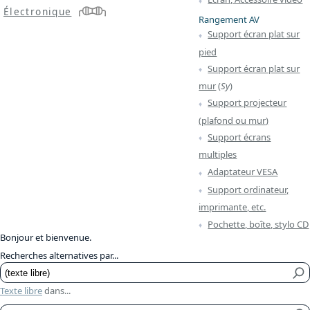
Électronique
Rangement AV
Support écran plat sur
pied
Support écran plat sur
mur
(
Sy
)
Support projecteur
(plafond ou mur)
Support écrans
multiples
Adaptateur VESA
Support ordinateur,
imprimante, etc.
Pochette, boîte, stylo CD
Bonjour et bienvenue.
Recherches alternatives par...
Texte libre
dans...