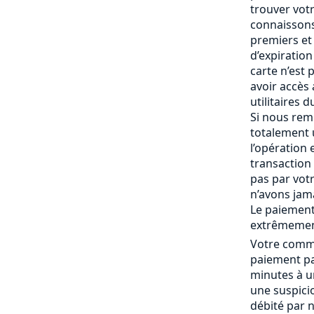
trouver vot
connaissons
premiers et 
d’expiration 
carte n’est
avoir accès
utilitaires 
Si nous rem
totalement
l’opération 
transaction 
pas par vot
n’avons jam
Le paiement
extrêmemen
Votre comma
paiement pa
minutes à un
une suspici
débité par 