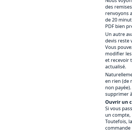
Nous voyons
des remises
renvoyons a
de 20 minut
PDF bien pr
Un autre av
devis reste 
Vous pouvez
modifier le
et recevoir
actualisé.
Naturelleme
en rien (de
non payée).
supprimer à
Ouvrir un co
Si vous pas
un compte, c
Toutefois, l
commande » 