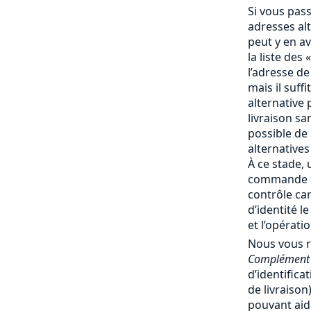
Si vous pas
adresses al
peut y en av
la liste des 
l’adresse de
mais il suff
alternative 
livraison san
possible de
alternatives
À ce stade, 
commande no
contrôle ca
d’identité l
et l’opérati
Nous vous 
Complément 
d’identifica
de livraiso
pouvant aide