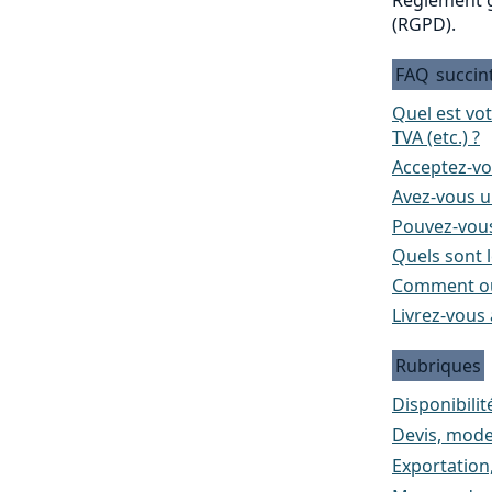
(RGPD).
FAQ
succin
Quel est vo
TVA (etc.) ?
Acceptez-vo
Avez-vous un
Pouvez-vous
Quels sont l
Comment ou
Livrez-vous 
Rubriques
Disponibilité
Devis, mode
Exportation