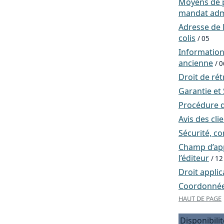
Moyens de p
mandat admi
Adresse de l
colis
/ 05
Informatio
ancienne
/ 0
Droit de rét
Garantie et
Procédure d
Avis des cli
Sécurité, co
Champ d’app
l’éditeur
/ 12
Droit applic
Coordonnées
HAUT DE PAGE
Disponibilit