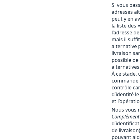
Si vous pas
adresses al
peut y en av
la liste des 
l’adresse de
mais il suff
alternative 
livraison san
possible de
alternatives
À ce stade, 
commande no
contrôle ca
d’identité l
et l’opérati
Nous vous 
Complément 
d’identifica
de livraiso
pouvant aide