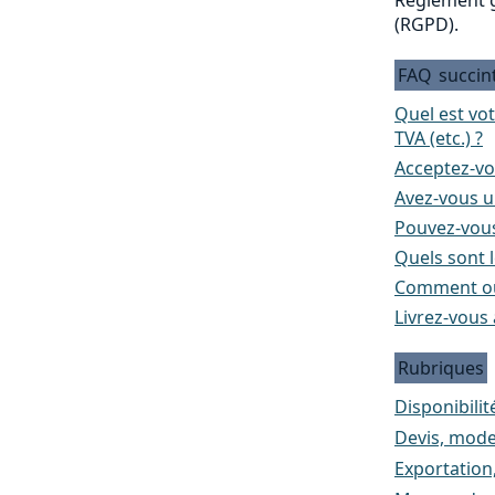
(RGPD).
FAQ
succin
Quel est vo
TVA (etc.) ?
Acceptez-vo
Avez-vous un
Pouvez-vous
Quels sont l
Comment ou
Livrez-vous 
Rubriques
Disponibilité
Devis, mode
Exportation