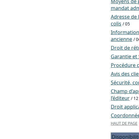
Moyens de p
mandat admi
Adresse de l
colis
/ 05
Informatio
ancienne
/ 0
Droit de rét
Garantie et
Procédure d
Avis des cli
Sécurité, co
Champ d’app
l’éditeur
/ 12
Droit applic
Coordonnées
HAUT DE PAGE
Disponibilit