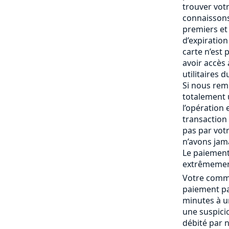
trouver vot
connaissons
premiers et 
d’expiration 
carte n’est
avoir accès
utilitaires 
Si nous rem
totalement
l’opération 
transaction 
pas par vot
n’avons jam
Le paiement
extrêmemen
Votre comma
paiement pa
minutes à un
une suspici
débité par 