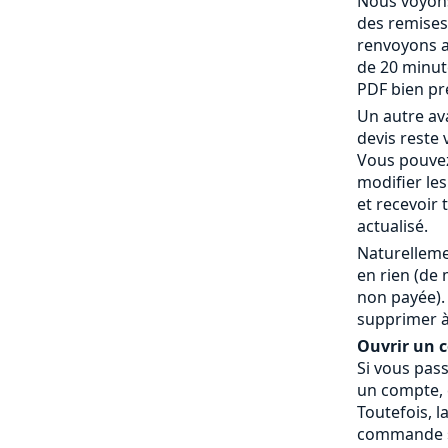
Nous voyons
des remises
renvoyons a
de 20 minut
PDF bien pr
Un autre av
devis reste 
Vous pouvez
modifier le
et recevoir
actualisé.
Naturelleme
en rien (de
non payée).
supprimer à
Ouvrir un co
Si vous pas
un compte, c
Toutefois, l
commande » 