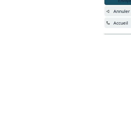
Envoye
Annuler 
Accueil