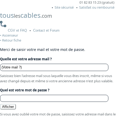
01 82 83 15 23 (gratuit)
Site sécurisé
Satisfait ou remboursé
tous
cables
les
.com
CGV
et FAQ
Contact
et Forum
Ascenseur
Retour fiche
Merci de saisir votre mail et votre mot de passe.
Quelle est votre adresse mail ?
Saisissez bien l'adresse mail sous laquelle vous êtes inscrit, même si vous
avez changé depuis et même si votre ancienne adresse n'est plus valable.
Quel est votre mot de passe ?
Si vous avez oublié votre mot de passe, saisissez votre adresse mail dans le