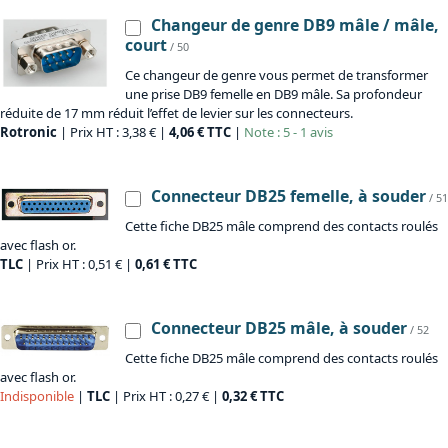
Changeur de genre DB9 mâle / mâle,
court
/ 50
Ce changeur de genre vous permet de transformer
une prise DB9 femelle en DB9 mâle. Sa profondeur
réduite de 17 mm réduit l’effet de levier sur les connecteurs.
Rotronic
| Prix HT : 3,38 € |
4,06 € TTC
|
Note : 5 - 1 avis
Connecteur DB25 femelle, à souder
/ 51
Cette fiche DB25 mâle comprend des contacts roulés
avec flash or.
TLC
| Prix HT : 0,51 € |
0,61 € TTC
Connecteur DB25 mâle, à souder
/ 52
Cette fiche DB25 mâle comprend des contacts roulés
avec flash or.
Indisponible
|
TLC
| Prix HT : 0,27 € |
0,32 € TTC