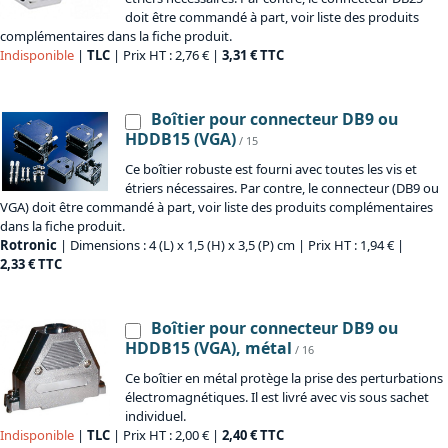
doit être commandé à part, voir liste des produits
complémentaires dans la fiche produit.
Indisponible
|
TLC
| Prix HT : 2,76 € |
3,31 € TTC
Boîtier pour connecteur DB9 ou
HDDB15 (VGA)
/ 15
Ce boîtier robuste est fourni avec toutes les vis et
étriers nécessaires. Par contre, le connecteur (DB9 ou
VGA) doit être commandé à part, voir liste des produits complémentaires
dans la fiche produit.
Rotronic
| Dimensions : 4 (L) x 1,5 (H) x 3,5 (P) cm | Prix HT : 1,94 € |
2,33 € TTC
Boîtier pour connecteur DB9 ou
HDDB15 (VGA), métal
/ 16
Ce boîtier en métal protège la prise des perturbations
électromagnétiques. Il est livré avec vis sous sachet
individuel.
Indisponible
|
TLC
| Prix HT : 2,00 € |
2,40 € TTC