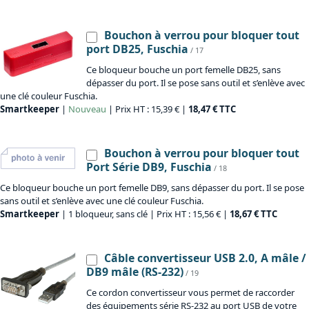
Bouchon à verrou pour bloquer tout
port DB25, Fuschia
/ 17
Ce bloqueur bouche un port femelle DB25, sans
dépasser du port. Il se pose sans outil et s’enlève avec
une clé couleur Fuschia.
Smartkeeper
|
Nouveau
| Prix HT : 15,39 € |
18,47 € TTC
Bouchon à verrou pour bloquer tout
Port Série DB9, Fuschia
/ 18
Ce bloqueur bouche un port femelle DB9, sans dépasser du port. Il se pose
sans outil et s’enlève avec une clé couleur Fuschia.
Smartkeeper
| 1 bloqueur, sans clé | Prix HT : 15,56 € |
18,67 € TTC
Câble convertisseur USB 2.0, A mâle /
DB9 mâle (RS-232)
/ 19
Ce cordon convertisseur vous permet de raccorder
des équipements série RS-232 au port USB de votre