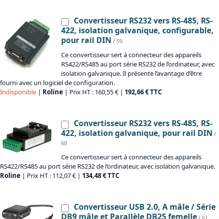
Convertisseur RS232 vers RS-485, RS-
422, isolation galvanique, configurable,
pour rail DIN
/ 59
Ce convertisseur sert à connecteur des appareils
RS422/RS485 au port série RS232 de l’ordinateur, avec
isolation galvanique. Il présente l’avantage d’être
fourni avec un logiciel de configuration.
Indisponible
|
Roline
| Prix HT : 160,55 € |
192,66 € TTC
Convertisseur RS232 vers RS-485, RS-
422, isolation galvanique, pour rail DIN
/
60
Ce convertisseur sert à connecteur des appareils
RS422/RS485 au port série RS232 de l’ordinateur, avec isolation galvanique.
Roline
| Prix HT : 112,07 € |
134,48 € TTC
Convertisseur USB 2.0, A mâle / Série
DB9 mâle et Parallèle DB25 femelle
/ 61