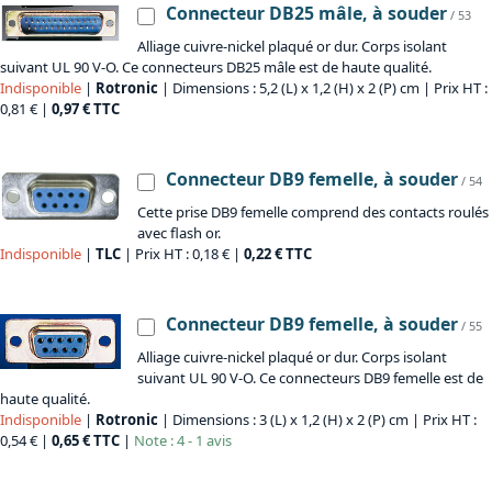
Connecteur DB25 mâle, à souder
/ 53
Alliage cuivre-nickel plaqué or dur. Corps isolant
suivant UL 90 V-O. Ce connecteurs DB25 mâle est de haute qualité.
Indisponible
|
Rotronic
| Dimensions : 5,2 (L) x 1,2 (H) x 2 (P) cm | Prix HT :
0,81 € |
0,97 € TTC
Connecteur DB9 femelle, à souder
/ 54
Cette prise DB9 femelle comprend des contacts roulés
avec flash or.
Indisponible
|
TLC
| Prix HT : 0,18 € |
0,22 € TTC
Connecteur DB9 femelle, à souder
/ 55
Alliage cuivre-nickel plaqué or dur. Corps isolant
suivant UL 90 V-O. Ce connecteurs DB9 femelle est de
haute qualité.
Indisponible
|
Rotronic
| Dimensions : 3 (L) x 1,2 (H) x 2 (P) cm | Prix HT :
0,54 € |
0,65 € TTC
|
Note : 4 - 1 avis