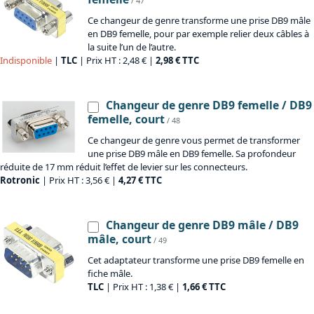
/ 47
Ce changeur de genre transforme une prise DB9 mâle
en DB9 femelle, pour par exemple relier deux câbles à
la suite l’un de l’autre.
Indisponible
|
TLC
| Prix HT : 2,48 € |
2,98 € TTC
Changeur de genre DB9 femelle / DB9
femelle, court
/ 48
Ce changeur de genre vous permet de transformer
une prise DB9 mâle en DB9 femelle. Sa profondeur
réduite de 17 mm réduit l’effet de levier sur les connecteurs.
Rotronic
| Prix HT : 3,56 € |
4,27 € TTC
Changeur de genre DB9 mâle / DB9
mâle, court
/ 49
Cet adaptateur transforme une prise DB9 femelle en
fiche mâle.
TLC
| Prix HT : 1,38 € |
1,66 € TTC