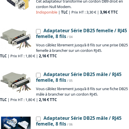
Cet adaptateur transforme un cordon DB9 droit en
cordon Null Modem.
Indisponible
|
TLC
| Prix HT : 3,30 € |
3,96 € TTC
Adaptateur Série DB25 femelle / RJ45
femelle, 8 fils
/ 04
Vous câblez librement jusqu’à 8 fils sur une prise DB25
femelle à brancher sur un cordon RJ45.
TLC
| Prix HT : 1,80 € |
2,16 € TTC
Adaptateur Série DB25 mâle / RJ45
femelle, 8 fils
/ 05
Vous câblez librement jusqu’à 8 fils sur une fiche DB25
mâle à brancher sur un cordon RJ45.
TLC
| Prix HT : 1,80 € |
2,16 € TTC
Adaptateur Série DB25 mâle / RJ45
femelle, 8 fils
/ 06