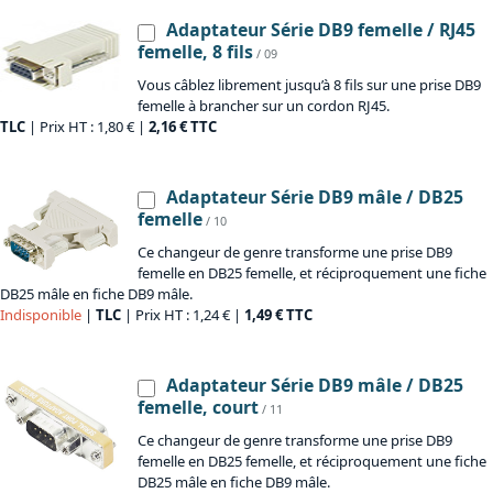
Adaptateur Série DB9 femelle / RJ45
femelle, 8 fils
/ 09
Vous câblez librement jusqu’à 8 fils sur une prise DB9
femelle à brancher sur un cordon RJ45.
TLC
| Prix HT : 1,80 € |
2,16 € TTC
Adaptateur Série DB9 mâle / DB25
femelle
/ 10
Ce changeur de genre transforme une prise DB9
femelle en DB25 femelle, et réciproquement une fiche
DB25 mâle en fiche DB9 mâle.
Indisponible
|
TLC
| Prix HT : 1,24 € |
1,49 € TTC
Adaptateur Série DB9 mâle / DB25
femelle, court
/ 11
Ce changeur de genre transforme une prise DB9
femelle en DB25 femelle, et réciproquement une fiche
DB25 mâle en fiche DB9 mâle.