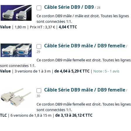
Câble Série DB9 / DB9
/ 28
Ce cordon DB9 mâle / mâle est droit. Toutes les lignes
sont connectées 1:1.
Value
| 1,80 m | Prix HT : 3,37 € |
4,04 € TTC
Câble Série DB9 mâle / DB9 femelle
/
29
Ce cordon DB9 mâle femelle est droit. Toutes les lignes
sont connectées 1:1.
Value
| 3 versions de 1 à 3 m |
de 4,04 à 5,29 € TTC
|
Note : 5 - 1 avis
Câble Série DB9 mâle / DB9 femelle
/
30
Ce cordon DB9 mâle femelle est droit. Toutes les lignes
sont connectées 1:1.
TLC
| 6 versions de 1,8 à 15 m |
de 3,13 à 26,12 € TTC