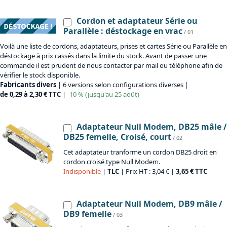
Cordon et adaptateur Série ou
Parallèle : déstockage en vrac
/ 01
Voilà une liste de cordons, adaptateurs, prises et cartes Série ou Parallèle en
déstockage à prix cassés dans la limite du stock. Avant de passer une
commande il est prudent de nous contacter par mail ou téléphone afin de
vérifier le stock disponible.
Fabricants divers
| 6 versions selon configurations diverses |
de 0,29 à 2,30 € TTC
|
-10 % (jusqu'au 25 août)
Adaptateur Null Modem, DB25 mâle /
DB25 femelle, Croisé, court
/ 02
Cet adaptateur tranforme un cordon DB25 droit en
cordon croisé type Null Modem.
Indisponible
|
TLC
| Prix HT : 3,04 € |
3,65 € TTC
Adaptateur Null Modem, DB9 mâle /
DB9 femelle
/ 03