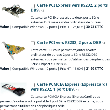
Carte PCI Express vers RS232, 2 ports
DB9
/ 42
Cette carte PCI Express ajoute deux ports Série
externes DB9 mâle à votre ordinateur de bureau.
Value
| Compatible Windows | 2 ports | Prix HT : 25,61 € |
30,73 € TTC
Carte PCI vers RS232, 2 ports DB9
/ 43
Cette carte PCI vous permet d’ajouter à votre
ordinateur de bureau 2 ports Série RS232 DB9
externes, vous permettant d’utiliser des périphériques
Série. Chipset : SUN1888.
Value
| Compatible Windows | 2 ports | Prix HT : 18,00 € |
21,60 € TTC
Carte PCMCIA Express (ExpressCard)
vers RS232, 1 port DB9
/ 44
Cette carte PCMCIA Express (ExpressCard) vous
permet d’ajouter à votre portable 1 port Série RS232 DB9 externe, vous
permettant d’utiliser des périphériques série.