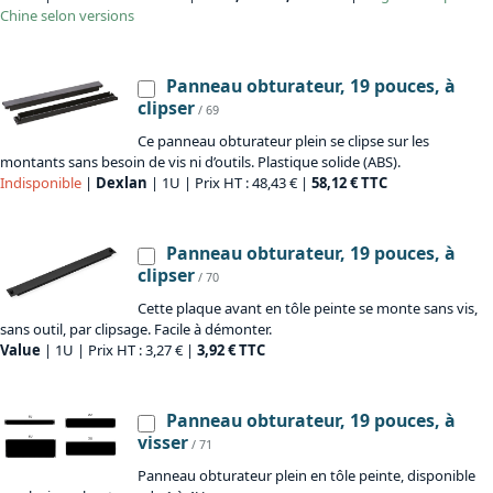
Chine selon versions
Panneau obturateur, 19 pouces, à
clipser
/ 69
Ce panneau obturateur plein se clipse sur les
montants sans besoin de vis ni d’outils. Plastique solide (ABS).
Indisponible
|
Dexlan
| 1U | Prix HT : 48,43 € |
58,12 € TTC
Panneau obturateur, 19 pouces, à
clipser
/ 70
Cette plaque avant en tôle peinte se monte sans vis,
sans outil, par clipsage. Facile à démonter.
Value
| 1U | Prix HT : 3,27 € |
3,92 € TTC
Panneau obturateur, 19 pouces, à
visser
/ 71
Panneau obturateur plein en tôle peinte, disponible