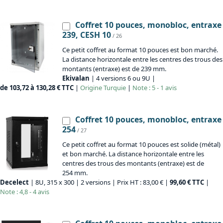
Coffret 10 pouces, monobloc, entraxe
239, CESH 10
/ 26
Ce petit coffret au format 10 pouces est bon marché.
La distance horizontale entre les centres des trous des
montants (entraxe) est de 239 mm.
Ekivalan
| 4 versions 6 ou 9U |
de 103,72 à 130,28 € TTC
|
Origine
Turquie
|
Note : 5 - 1 avis
Coffret 10 pouces, monobloc, entraxe
254
/ 27
Ce petit coffret au format 10 pouces est solide (métal)
et bon marché. La distance horizontale entre les
centres des trous des montants (entraxe) est de
254 mm.
Decelect
| 8U, 315 x 300 | 2 versions | Prix HT : 83,00 € |
99,60 € TTC
|
Note : 4,8 - 4 avis