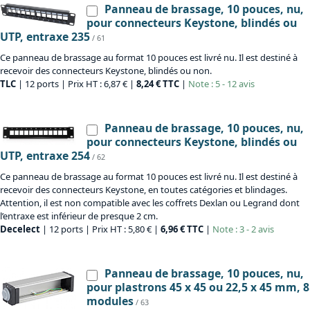
Panneau de brassage, 10 pouces, nu,
pour connecteurs Keystone, blindés ou
UTP, entraxe 235
/ 61
Ce panneau de brassage au format 10 pouces est livré nu. Il est destiné à
recevoir des connecteurs Keystone, blindés ou non.
TLC
| 12 ports | Prix HT : 6,87 € |
8,24 € TTC
|
Note : 5 - 12 avis
Panneau de brassage, 10 pouces, nu,
pour connecteurs Keystone, blindés ou
UTP, entraxe 254
/ 62
Ce panneau de brassage au format 10 pouces est livré nu. Il est destiné à
recevoir des connecteurs Keystone, en toutes catégories et blindages.
Attention, il est non compatible avec les coffrets Dexlan ou Legrand dont
l’entraxe est inférieur de presque 2 cm.
Decelect
| 12 ports | Prix HT : 5,80 € |
6,96 € TTC
|
Note : 3 - 2 avis
Panneau de brassage, 10 pouces, nu,
pour plastrons 45 x 45 ou 22,5 x 45 mm, 8
modules
/ 63