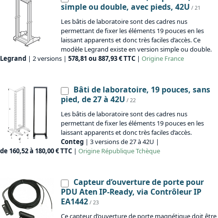
simple ou double, avec pieds, 42U
/ 21
Les bâtis de laboratoire sont des cadres nus
permettant de fixer les éléments 19 pouces en les
laissant apparents et donc très faciles d’accès. Ce
modèle Legrand existe en version simple ou double.
Legrand
| 2 versions |
578,81 ou 887,93 € TTC
|
Origine
France
Bâti de laboratoire, 19 pouces, sans
pied, de 27 à 42U
/ 22
Les bâtis de laboratoire sont des cadres nus
permettant de fixer les éléments 19 pouces en les
laissant apparents et donc très faciles d’accès.
Conteg
| 3 versions de 27 à 42U |
de 160,52 à 180,00 € TTC
|
Origine
République Tchèque
Capteur d’ouverture de porte pour
PDU Aten IP-Ready, via Contrôleur IP
EA1442
/ 23
Ce capteur d’ouverture de porte magnétique doit être