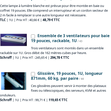
Cette lampe à lumière blanche est prévue pour être montée en baie ou
coffret 19 pouces. Elle comprend un interrupteur et un cordon secteur de
2 m facile à remplacer si une autre longueur est nécessaire.
TLC
| 1U | Prix HT : 40,66 € |
48,79 € TTC
Ensemble de 3 ventilateurs pour baie
19 pouces, rackable, 1U
/ 43
Trois ventilateurs sont montés dans un ensemble
rackable sur 1U. Gros débit de 162 mètres-cubes par heure.
Schroff
| 1U | Prix HT : 245,65 € |
294,78 € TTC
Glissière, 19 pouces, 1U, longueur
871mm, 60 kg, par paire
/ 44
Ces glissières peuvent servir à monter des plateaux
fixes ou télescopiques, des serveurs, KVM et autres
onduleurs.
Schroff
| 1U | Prix HT : 99,71 € |
119,65 € TTC