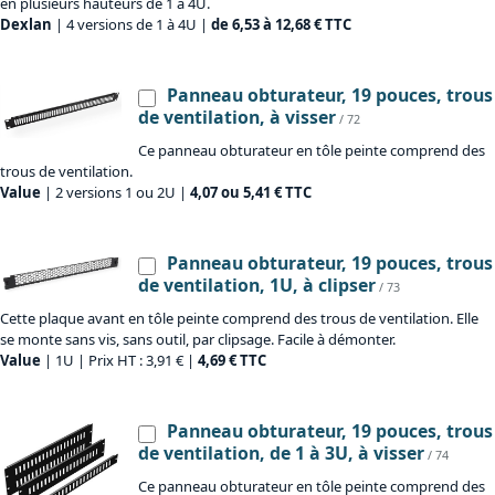
en plusieurs hauteurs de 1 à 4U.
Dexlan
| 4 versions de 1 à 4U |
de 6,53 à 12,68 € TTC
Panneau obturateur, 19 pouces, trous
de ventilation, à visser
/ 72
Ce panneau obturateur en tôle peinte comprend des
trous de ventilation.
Value
| 2 versions 1 ou 2U |
4,07 ou 5,41 € TTC
Panneau obturateur, 19 pouces, trous
de ventilation, 1U, à clipser
/ 73
Cette plaque avant en tôle peinte comprend des trous de ventilation. Elle
se monte sans vis, sans outil, par clipsage. Facile à démonter.
Value
| 1U | Prix HT : 3,91 € |
4,69 € TTC
Panneau obturateur, 19 pouces, trous
de ventilation, de 1 à 3U, à visser
/ 74
Ce panneau obturateur en tôle peinte comprend des