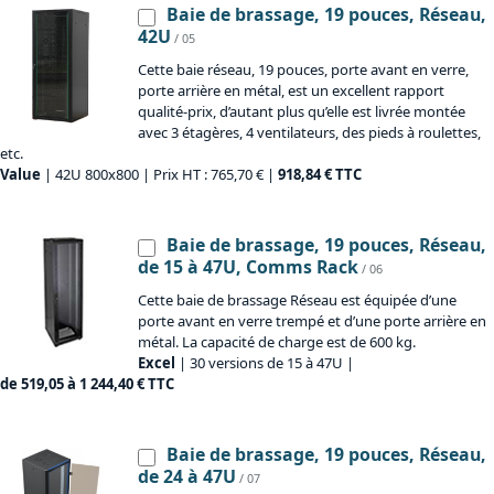
Baie de brassage, 19 pouces, Réseau,
42U
/ 05
Cette baie réseau, 19 pouces, porte avant en verre,
porte arrière en métal, est un excellent rapport
qualité-prix, d’autant plus qu’elle est livrée montée
avec 3 étagères, 4 ventilateurs, des pieds à roulettes,
etc.
Value
| 42U 800x800 | Prix HT : 765,70 € |
918,84 € TTC
Baie de brassage, 19 pouces, Réseau,
de 15 à 47U, Comms Rack
/ 06
Cette baie de brassage Réseau est équipée d’une
porte avant en verre trempé et d’une porte arrière en
métal. La capacité de charge est de 600 kg.
Excel
| 30 versions de 15 à 47U |
de 519,05 à 1 244,40 € TTC
Baie de brassage, 19 pouces, Réseau,
de 24 à 47U
/ 07