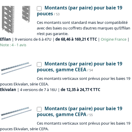
Montants (par paire) pour baie 19
pouces
/ 53
Ces montants sont standard mais leur compatibilité
avec des baies ou coffrets d’autres marques qu’Effilan
n’est pas garantie.
Efilan
| 9 versions de 6 à 47U |
de 68,46 à 169,21 € TTC
|
Origine
France
|
Note : 4 - 1 avis
Montants (par paire) pour baie 19
pouces, gamme CEEA
/ 54
Ces montants verticaux sont prévus pour les baies 19
pouces Ekivalan, série CEEA.
Ekivalan
| 4 versions de 7 à 16U |
de 12,35 à 24,77 € TTC
Montants (par paire) pour baie 19
pouces, gamme CEPA
/ 55
Ces montants verticaux sont prévus pour les baies 19
pouces Ekivalan, série CEPA.