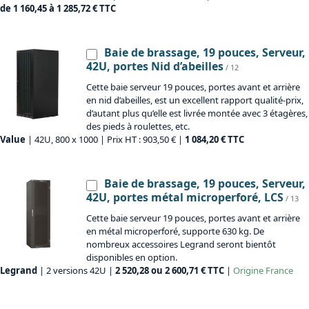
de 1 160,45 à 1 285,72 € TTC
Baie de brassage, 19 pouces, Serveur,
42U, portes Nid d’abeilles
/ 12
Cette baie serveur 19 pouces, portes avant et arrière
en nid d’abeilles, est un excellent rapport qualité-prix,
d’autant plus qu’elle est livrée montée avec 3 étagères,
des pieds à roulettes, etc.
Value
| 42U, 800 x 1000 | Prix HT : 903,50 € |
1 084,20 € TTC
Baie de brassage, 19 pouces, Serveur,
42U, portes métal microperforé, LCS
/ 13
Cette baie serveur 19 pouces, portes avant et arrière
en métal microperforé, supporte 630 kg. De
nombreux accessoires Legrand seront bientôt
disponibles en option.
Legrand
| 2 versions 42U |
2 520,28 ou 2 600,71 € TTC
|
Origine
France