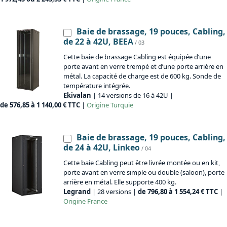
Baie de brassage, 19 pouces, Cabling,
de 22 à 42U, BEEA
/ 03
Cette baie de brassage Cabling est équipée d’une
porte avant en verre trempé et d’une porte arrière en
métal. La capacité de charge est de 600 kg. Sonde de
température intégrée.
Ekivalan
| 14 versions de 16 à 42U |
de 576,85 à 1 140,00 € TTC
|
Origine
Turquie
Baie de brassage, 19 pouces, Cabling,
de 24 à 42U, Linkeo
/ 04
Cette baie Cabling peut être livrée montée ou en kit,
porte avant en verre simple ou double (saloon), porte
arrière en métal. Elle supporte 400 kg.
Legrand
| 28 versions |
de 796,80 à 1 554,24 € TTC
|
Origine
France