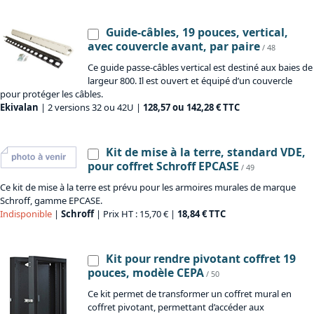
Guide-câbles, 19 pouces, vertical,
avec couvercle avant, par paire
/ 48
Ce guide passe-câbles vertical est destiné aux baies de
largeur 800. Il est ouvert et équipé d’un couvercle
pour protéger les câbles.
Ekivalan
| 2 versions 32 ou 42U |
128,57 ou 142,28 € TTC
Kit de mise à la terre, standard VDE,
pour coffret Schroff EPCASE
/ 49
Ce kit de mise à la terre est prévu pour les armoires murales de marque
Schroff, gamme EPCASE.
Indisponible
|
Schroff
| Prix HT : 15,70 € |
18,84 € TTC
Kit pour rendre pivotant coffret 19
pouces, modèle CEPA
/ 50
Ce kit permet de transformer un coffret mural en
coffret pivotant, permettant d’accéder aux