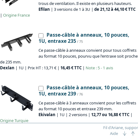
trous de ventilation. Il existe en plusieurs hauteurs.
Efilan
| 3 versions de 1 à 3U |
de 21,12 à 44,10 € TTC
|
Origine
France
Passe-câble à anneaux, 10 pouces,
1U, entraxe 235
/ 75
Ce passe-câble à anneaux convient pour tous coffrets
au format 10 pouces, pourvu que l'entraxe soit proche
de 235 mm.
Dexlan
| 1U | Prix HT : 13,71 € |
16,45 € TTC
|
Note : 5 - 1 avis
Passe-câble à anneaux, 10 pouces,
1U, entraxe 239
/ 76
Ce passe-câble à 3 anneaux convient pour les coffrets
au format 10 pouces et entraxe 239 mm.
Ekivalan
| 1U | 2 versions |
12,77 ou 16,88 € TTC
|
Origine
Turquie
Fil d'Ariane, suppor
Aide