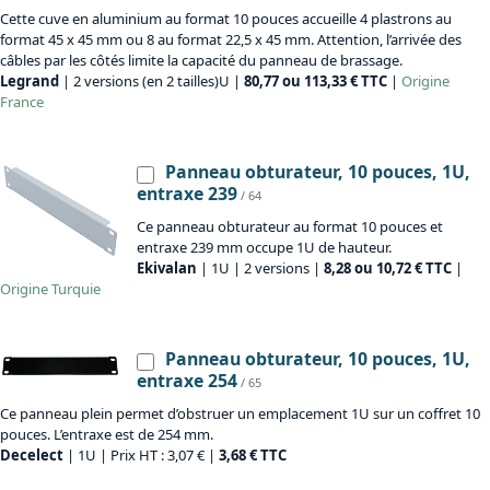
Cette cuve en aluminium au format 10 pouces accueille 4 plastrons au
format 45 x 45 mm ou 8 au format 22,5 x 45 mm. Attention, l’arrivée des
câbles par les côtés limite la capacité du panneau de brassage.
Legrand
| 2 versions (en 2 tailles)U |
80,77 ou 113,33 € TTC
|
Origine
France
Panneau obturateur, 10 pouces, 1U,
entraxe 239
/ 64
Ce panneau obturateur au format 10 pouces et
entraxe 239 mm occupe 1U de hauteur.
Ekivalan
| 1U | 2 versions |
8,28 ou 10,72 € TTC
|
Origine
Turquie
Panneau obturateur, 10 pouces, 1U,
entraxe 254
/ 65
Ce panneau plein permet d’obstruer un emplacement 1U sur un coffret 10
pouces. L’entraxe est de 254 mm.
Decelect
| 1U | Prix HT : 3,07 € |
3,68 € TTC