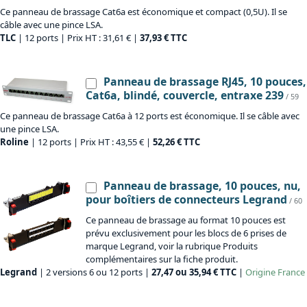
Ce panneau de brassage Cat6a est économique et compact (0,5U). Il se
câble avec une pince LSA.
TLC
| 12 ports | Prix HT : 31,61 € |
37,93 € TTC
Panneau de brassage RJ45, 10 pouces,
Cat6a, blindé, couvercle, entraxe 239
/ 59
Ce panneau de brassage Cat6a à 12 ports est économique. Il se câble avec
une pince LSA.
Roline
| 12 ports | Prix HT : 43,55 € |
52,26 € TTC
Panneau de brassage, 10 pouces, nu,
pour boîtiers de connecteurs Legrand
/ 60
Ce panneau de brassage au format 10 pouces est
prévu exclusivement pour les blocs de 6 prises de
marque Legrand, voir la rubrique Produits
complémentaires sur la fiche produit.
Legrand
| 2 versions 6 ou 12 ports |
27,47 ou 35,94 € TTC
|
Origine
France