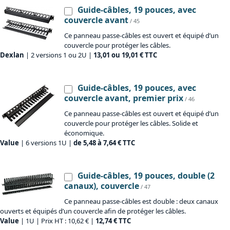
Guide-câbles, 19 pouces, avec
couvercle avant
/ 45
Ce panneau passe-câbles est ouvert et équipé d’un
couvercle pour protéger les câbles.
Dexlan
| 2 versions 1 ou 2U |
13,01 ou 19,01 € TTC
Guide-câbles, 19 pouces, avec
couvercle avant, premier prix
/ 46
Ce panneau passe-câbles est ouvert et équipé d’un
couvercle pour protéger les câbles. Solide et
économique.
Value
| 6 versions 1U |
de 5,48 à 7,64 € TTC
Guide-câbles, 19 pouces, double (2
canaux), couvercle
/ 47
Ce panneau passe-câbles est double : deux canaux
ouverts et équipés d’un couvercle afin de protéger les câbles.
Value
| 1U | Prix HT : 10,62 € |
12,74 € TTC