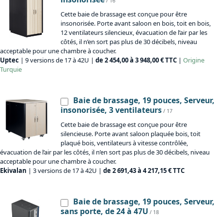
/ 16
Cette baie de brassage est conçue pour être
insonorisée. Porte avant saloon en bois, toit en bois,
12 ventilateurs silencieux, évacuation de l’air par les
côtés, il n’en sort pas plus de 30 décibels, niveau
acceptable pour une chambre à coucher.
Uptec
| 9 versions de 17 à 42U |
de 2 454,00 à 3 948,00 € TTC
|
Origine
Turquie
Baie de brassage, 19 pouces, Serveur,
insonorisée, 3 ventilateurs
/ 17
Cette baie de brassage est conçue pour être
silencieuse. Porte avant saloon plaquée bois, toit
plaqué bois, ventilateurs à vitesse contrôlée,
évacuation de l’air par les côtés, il n’en sort pas plus de 30 décibels, niveau
acceptable pour une chambre à coucher.
Ekivalan
| 3 versions de 17 à 42U |
de 2 691,43 à 4 217,15 € TTC
Baie de brassage, 19 pouces, Serveur,
sans porte, de 24 à 47U
/ 18