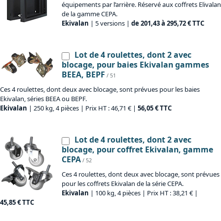
équipements par l’arrière. Réservé aux coffrets Elivalan
de la gamme CEPA.
Ekivalan
| 5 versions |
de 201,43 à 295,72 € TTC
Lot de 4 roulettes, dont 2 avec
blocage, pour baies Ekivalan gammes
BEEA, BEPF
/ 51
Ces 4 roulettes, dont deux avec blocage, sont prévues pour les baies
Ekivalan, séries BEEA ou BEPF.
Ekivalan
| 250 kg, 4 pièces | Prix HT : 46,71 € |
56,05 € TTC
Lot de 4 roulettes, dont 2 avec
blocage, pour coffret Ekivalan, gamme
CEPA
/ 52
Ces 4 roulettes, dont deux avec blocage, sont prévues
pour les coffrets Ekivalan de la série CEPA.
Ekivalan
| 100 kg, 4 pièces | Prix HT : 38,21 € |
45,85 € TTC