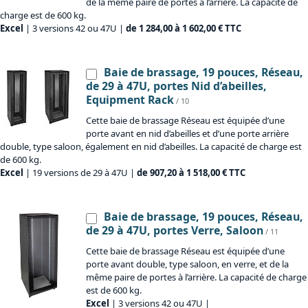
de la même paire de portes à l’arrière. La capacité de
charge est de 600 kg.
Excel
| 3 versions 42 ou 47U |
de 1 284,00 à 1 602,00 € TTC
Baie de brassage, 19 pouces, Réseau,
de 29 à 47U, portes Nid d’abeilles,
Equipment Rack
/ 10
Cette baie de brassage Réseau est équipée d’une
porte avant en nid d’abeilles et d’une porte arrière
double, type saloon, également en nid d’abeilles. La capacité de charge est
de 600 kg.
Excel
| 19 versions de 29 à 47U |
de 907,20 à 1 518,00 € TTC
Baie de brassage, 19 pouces, Réseau,
de 29 à 47U, portes Verre, Saloon
/ 11
Cette baie de brassage Réseau est équipée d’une
porte avant double, type saloon, en verre, et de la
même paire de portes à l’arrière. La capacité de charge
est de 600 kg.
Excel
| 3 versions 42 ou 47U |