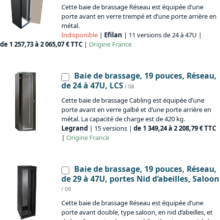
Cette baie de brassage Réseau est équipée d’une
porte avant en verre trempé et d’une porte arrière en
métal.
Indisponible
|
Efilan
| 11 versions de 24 à 47U |
de 1 257,73 à 2 065,07 € TTC
|
Origine
France
Baie de brassage, 19 pouces, Réseau,
de 24 à 47U, LCS
/ 08
Cette baie de brassage Cabling est équipée d’une
porte avant en verre galbé et d’une porte arrière en
métal. La capacité de charge est de 420 kg.
Legrand
| 15 versions |
de 1 349,24 à 2 208,79 € TTC
|
Origine
France
Baie de brassage, 19 pouces, Réseau,
de 29 à 47U, portes Nid d’abeilles, Saloon
/ 09
Cette baie de brassage Réseau est équipée d’une
porte avant double, type saloon, en nid d’abeilles, et