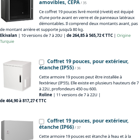
amovibles, CEPA
/ 35
Ce coffret 19 pouces livré monté (riveté) est équipé
d’une porte avant en verre et de panneaux latéraux
démontables. Il comprend deux montants avant, pas
de montant arrière et supporte jusqu’à 80 kg.
Ekivalan
| 10 versions de 7 à 20U |
de 264,85 à 565,72 € TTC
|
Origine
Turquie
Coffret 19 pouces, pour extérieur,
étanche (IP55)
/ 36
Cette armoire 19 pouces peut être installée à
l’extérieur (IP55). Elle existe en plusieurs hauteurs de 7
à 22U, profondeurs 450 ou 600.
Roline
| 11 versions de 7 à 22U |
de 464,90 à 817,27 € TTC
Coffret 19 pouces, pour extérieur,
étanche (IP66)
/ 37
Cette armoire 19 pouces est étanche à l’eau et à la