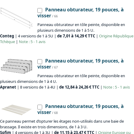
Panneau obturateur, 19 pouces, à
visser
/ 66
Panneau obturateur en tôle peinte, disponible en
plusieurs dimensions de 1 à 5 U.
Conteg
| 4 versions de 1 à 5U |
de 7,01 à 14,29 € TTC
|
Origine
République
Tchèque
|
Note : 5 - 1 avis
Panneau obturateur, 19 pouces, à
visser
/ 67
Panneau obturateur en tôle peinte, disponible en
plusieurs dimensions de 1 à 4 U.
Apranet
| 8 versions de 1 à 4U |
de 12,84 à 24,26 € TTC
|
Note : 5 - 1 avis
Panneau obturateur, 19 pouces, à
visser
/ 68
Ce panneau permet d’opturer les étages non-utilisés dans une baie de
brassage. Il existe en trois dimensions, de 1 à 3 U.
Sofim
| 4 versions de 1 à 3U |
de 11,15 à 23,47 € TTC
|
Origine
Europe ou