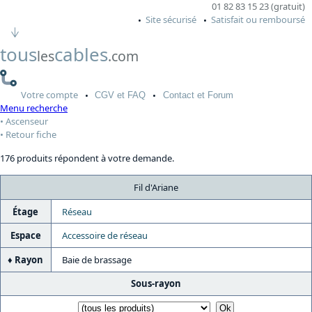
01 82 83 15 23 (gratuit)
Site sécurisé
Satisfait ou remboursé
tous
cables
les
.com
Votre
compte
CGV
et FAQ
Contact
et Forum
Menu recherche
Ascenseur
Retour fiche
176 produits répondent à votre demande.
Fil d'Ariane
Étage
Réseau
Espace
Accessoire de réseau
Rayon
Baie de brassage
Sous-rayon