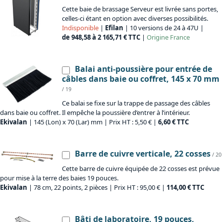
Cette baie de brassage Serveur est livrée sans portes,
celles-ci étant en option avec diverses possibilités.
Indisponible
|
Efilan
| 10 versions de 24 à 47U |
de 948,58 à 2 165,71 € TTC
|
Origine
France
Balai anti-poussière pour entrée de
câbles dans baie ou coffret, 145 x 70 mm
/ 19
Ce balai se fixe sur la trappe de passage des câbles
dans baie ou coffret. Il empêche la poussière d’entrer à l’intérieur.
Ekivalan
| 145 (Lon) x 70 (Lar) mm | Prix HT : 5,50 € |
6,60 € TTC
Barre de cuivre verticale, 22 cosses
/ 20
Cette barre de cuivre équipée de 22 cosses est prévue
pour mise à la terre des baies 19 pouces.
Ekivalan
| 78 cm, 22 points, 2 pièces | Prix HT : 95,00 € |
114,00 € TTC
Bâti de laboratoire, 19 pouces,