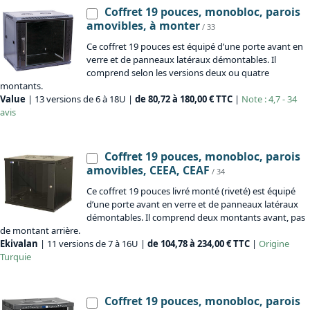
Coffret 19 pouces, monobloc, parois
amovibles, à monter
/ 33
Ce coffret 19 pouces est équipé d’une porte avant en
verre et de panneaux latéraux démontables. Il
comprend selon les versions deux ou quatre
montants.
Value
| 13 versions de 6 à 18U |
de 80,72 à 180,00 € TTC
|
Note : 4,7 - 34
avis
Coffret 19 pouces, monobloc, parois
amovibles, CEEA, CEAF
/ 34
Ce coffret 19 pouces livré monté (riveté) est équipé
d’une porte avant en verre et de panneaux latéraux
démontables. Il comprend deux montants avant, pas
de montant arrière.
Ekivalan
| 11 versions de 7 à 16U |
de 104,78 à 234,00 € TTC
|
Origine
Turquie
Coffret 19 pouces, monobloc, parois