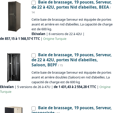
Baie de brassage, 19 pouces, Serveur,
de 22 à 42U, portes Nid d’abeilles, BEEA
/
14
Cette baie de brassage Serveur est équipée de portes
avant et arrière en nid d’abeilles. La capacité de charge
est de 600 kg.
Ekivalan
| 6 versions de 22 à 42U |
de 857,15 à 1 568,57 € TTC
|
Origine
Turquie
Baie de brassage, 19 pouces, Serveur,
de 22 à 42U, portes Nid d’abeilles,
Saloon, BEPF
/ 15
Cette baie de brassage Serveur est équipée de portes
avant et arrière doubles (Saloon) en nid d’abeilles. La
capacité de charge est de 600 kg
Ekivalan
| 5 versions de 26 à 47U |
de 1 431,43 à 2 554,28 € TTC
|
Origine
Turquie
Baie de brassage, 19 pouces, Serveur,
insonorisée