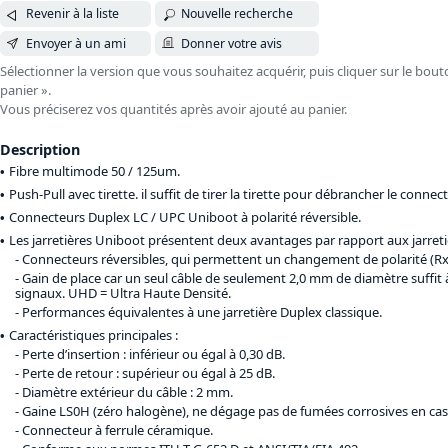
Revenir à la liste
Nouvelle recherche
Envoyer à un ami
Donner votre avis
Sélectionner la version que vous souhaitez acquérir, puis cliquer sur le bout
panier ».
Vous préciserez vos quantités après avoir ajouté au panier.
Description
Fibre multimode 50 / 125um.
Push-Pull avec tirette. il suffit de tirer la tirette pour débrancher le connect
Connecteurs Duplex LC / UPC Uniboot à polarité réversible.
Les jarretières Uniboot présentent deux avantages par rapport aux jarreti
Connecteurs réversibles, qui permettent un changement de polarité (Rx
Gain de place car un seul câble de seulement 2,0 mm de diamètre suffit 
signaux. UHD = Ultra Haute Densité.
Performances équivalentes à une jarretière Duplex classique.
Caractéristiques principales :
Perte d’insertion : inférieur ou égal à 0,30 dB.
Perte de retour : supérieur ou égal à 25 dB.
Diamètre extérieur du câble : 2 mm.
Gaine LS0H (zéro halogène), ne dégage pas de fumées corrosives en cas 
Connecteur à ferrule céramique.