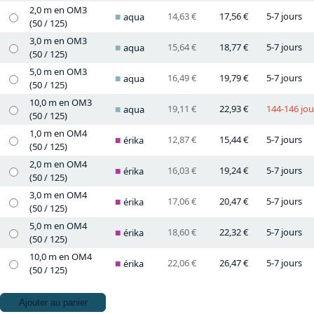
2,0 m en OM3
14,63 €
17,56 €
5-7 jours
aqua
(50 / 125)
3,0 m en OM3
15,64 €
18,77 €
5-7 jours
aqua
(50 / 125)
5,0 m en OM3
16,49 €
19,79 €
5-7 jours
aqua
(50 / 125)
10,0 m en OM3
19,11 €
22,93 €
144-146 jou
aqua
(50 / 125)
1,0 m en OM4
12,87 €
15,44 €
5-7 jours
érika
(50 / 125)
2,0 m en OM4
16,03 €
19,24 €
5-7 jours
érika
(50 / 125)
3,0 m en OM4
17,06 €
20,47 €
5-7 jours
érika
(50 / 125)
5,0 m en OM4
18,60 €
22,32 €
5-7 jours
érika
(50 / 125)
10,0 m en OM4
22,06 €
26,47 €
5-7 jours
érika
(50 / 125)
Ajouter au panier