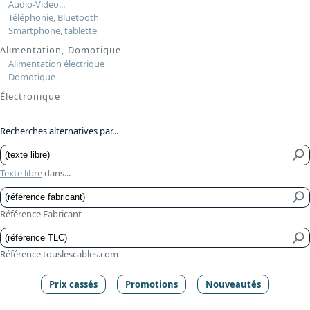
Audio-Vidéo...
Téléphonie, Bluetooth
Smartphone, tablette
Alimentation, Domotique
Alimentation électrique
Domotique
Électronique
Recherches alternatives par...
Texte libre
dans...
Référence Fabricant
Référence touslescables.com
Prix cassés
Promotions
Nouveautés