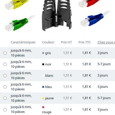
Caractéristiques
Couleur
Prix HT
Prix TTC
Chez vous e
jusqu’à 6 mm,
1,51 €
1,81 €
3 jours
gris
10 pièces
jusqu’à 6 mm,
1,51 €
1,81 €
5-7 jours
noir
10 pièces
jusqu’à 6 mm,
1,51 €
1,81 €
3 jours
blanc
10 pièces
jusqu’à 6 mm,
1,51 €
1,81 €
3 jours
bleu
10 pièces
jusqu’à 6 mm,
1,51 €
1,81 €
5-7 jours
jaune
10 pièces
jusqu’à 6 mm,
1,51 €
1,81 €
3 jours
10 pièces
rouge